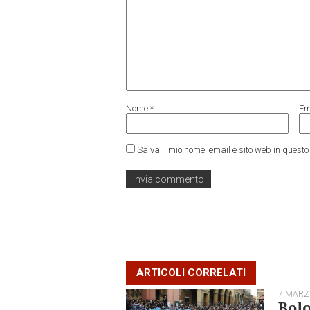
Nome
*
Em
Salva il mio nome, email e sito web in ques
ARTICOLI CORRELATI
7 MARZ
Bolo