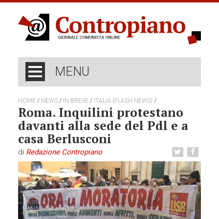
MENU
/
/
/
/
HOME
NEWS
IN BREVE
ITALIA (FLASH NEWS)
Roma. Inquilini protestano
davanti alla sede del Pdl e a
casa Berlusconi
di
Redazione Contropiano