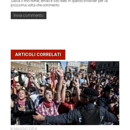
Salva il mio nome, email e sito web in questo browser per la
prossima volta che commento.
ARTICOLI CORRELATI
8 MAGGIO 2014