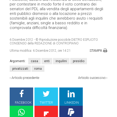
per contestare in modo forte il voto contrario dei
senatori del PDL alla vendita degli appartamenti degli
enti pubblici dismessi o alla locazione a prezzi
sostenibili agli inquilini che avrebbero avuto i requisiti
(famiglie, anziani, single a basso reddito e in
comprovata difficoltà finanziaria).
6 Dicembre 2012
- © Riproduzione possibile DIETRO ESPLICITO
CONSENSO della REDAZIONE di CONTROPIANO
STAMPA
Ultima modifica:
6 Dicembre 2012, ore 14:21
Argomenti:
casa
enti
inquilini
presidio
privatizzati
roma
‹
Articolo precedente
Articolo successivo
›
FACEBOOK
TWITTER
LINKEDIN