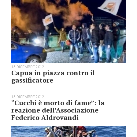
15 DICEMBRE 2012
Capua in piazza contro il
gassificatore
15 DICEMBRE 2012
“Cucchi è morto di fame”: la
reazione dell’Associazione
Federico Aldrovandi