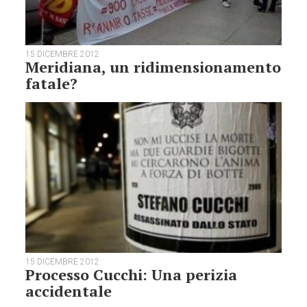
15 DICEMBRE 2012
Meridiana, un ridimensionamento
fatale?
15 DICEMBRE 2012
Processo Cucchi: Una perizia
accidentale