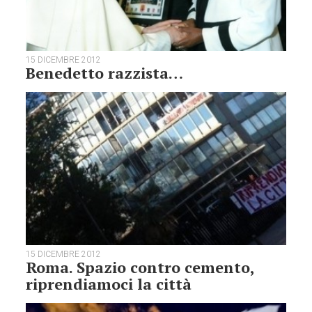
15 DICEMBRE 2012
Benedetto razzista…
15 DICEMBRE 2012
Roma. Spazio contro cemento,
riprendiamoci la città