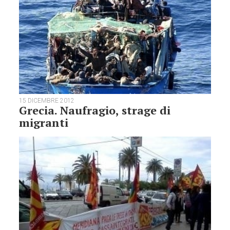
15 DICEMBRE 2012
Grecia. Naufragio, strage di
migranti