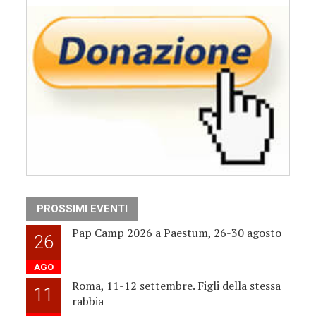
PROSSIMI EVENTI
Pap Camp 2026 a Paestum, 26-30 agosto
26
AGO
Roma, 11-12 settembre. Figli della stessa
11
rabbia