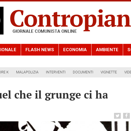
IONALE
FLASH NEWS
ECONOMIA
AMBIENTE
S
ORE K
MALAPOLIZIA
INTERVENTI
DOCUMENTI
VIGNETTE
VID
l che il grunge ci ha