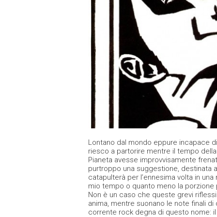
Lontano dal mondo eppure incapace di ri
riesco a partorire mentre il tempo della
Pianeta avesse improvvisamente frenato 
purtroppo una suggestione, destinata a
catapulterà per l’ennesima volta in una r
mio tempo o quanto meno la porzione 
Non è un caso che queste grevi riflessi
anima, mentre suonano le note finali di
corrente rock degna di questo nome: i