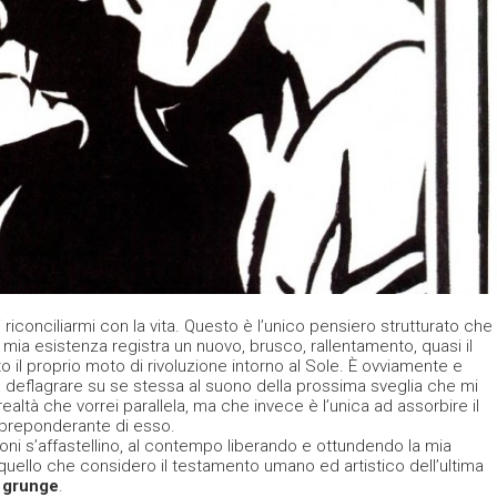
conciliarmi con la vita. Questo è l’unico pensiero strutturato che
 mia esistenza registra un nuovo, brusco, rallentamento, quasi il
il proprio moto di rivoluzione intorno al Sole. È ovviamente e
 deflagrare su se stessa al suono della prossima sveglia che mi
ealtà che vorrei parallela, ma che invece è l’unica ad assorbire il
preponderante di esso.
oni s’affastellino, al contempo liberando e ottundendo la mia
 quello che considero il testamento umano ed artistico dell’ultima
l
grunge
.