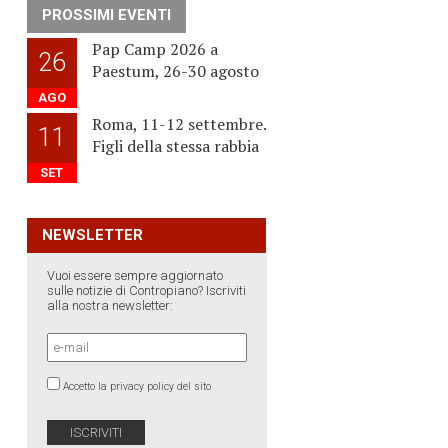
PROSSIMI EVENTI
Pap Camp 2026 a
26
Paestum, 26-30 agosto
AGO
Roma, 11-12 settembre.
11
Figli della stessa rabbia
SET
NEWSLETTER
Vuoi essere sempre aggiornato
sulle notizie di Contropiano? Iscriviti
alla nostra newsletter:
Accetto la privacy policy del sito
e