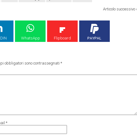
Articolo successivo
EDIN
WhatsApp
Flipboard
pi obbligatori sono contrassegnati
*
ail
*