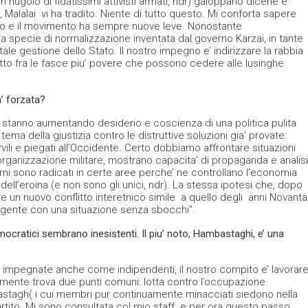
 nugolo di fidatissimi attivisti armati, ndr) galoppano dicerie e
ro, Malalai vi ha tradito. Niente di tutto questo. Mi conforta sapere
ello e il movimento ha sempre nuove leve. Nonostante
a specie di normalizzazione inventata dal governo Karzai, in tante
le gestione dello Stato. Il nostro impegno e’ indirizzare la rabbia
tto fra le fasce piu’ povere che possono cedere alle lusinghe
a’ forzata?
ni stanno aumentando desiderio e coscienza di una politica pulita
tema della giustizia contro le distruttive soluzioni gia’ provate:
rvili e piegati all’Occidente. Certo dobbiamo affrontare situazioni
’organizzazione militare, mostrano capacita’ di propaganda e analisi
terni sono radicati in certe aree perche’ ne controllano l’economia
dell’eroina (e non sono gli unici, ndr). La stessa ipotesi che, dopo
are un nuovo conflitto interetnico simile a quello degli anni Novanta
a gente con una situazione senza sbocchi”.
emocratici sembrano inesistenti. Il piu’ noto, Hambastaghi, e’ una
’ impegnate anche come indipendenti, il nostro compito e’ lavorar
lmente trova due punti comuni: lotta contro l’occupazione
stagh( i cui membri pur continuamente minacciati siedono nella
 partito. Mi sono consultata col mio staff e per ora questo passo