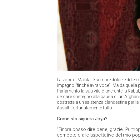
La voce di Malalai è sempre dolce e determ
impegno “finché avrà voce”. Ma da quella pr
Parlamento la sua vita é itinerante, a Kabu
cercare sostegno alla causa di un Afghani
costretta a un’esistenza clandestina per la 
Assalti fortunatamente falliti.
Come sta signora Joya?
“Finora posso dire bene, grazie. Purtro
compete e alle aspettative del mio pop