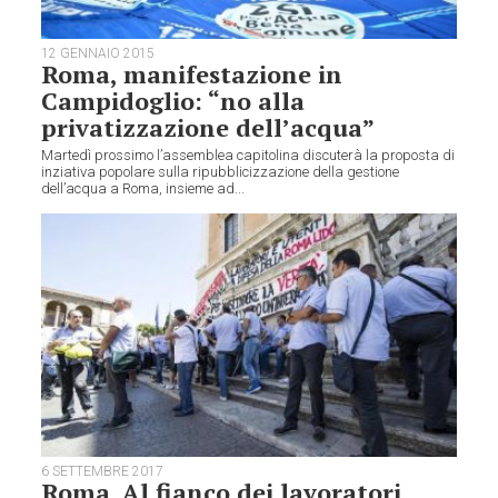
12 GENNAIO 2015
Roma, manifestazione in
Campidoglio: “no alla
privatizzazione dell’acqua”
Martedì prossimo l’assemblea capitolina discuterà la proposta di
inziativa popolare sulla ripubblicizzazione della gestione
dell’acqua a Roma, insieme ad...
6 SETTEMBRE 2017
Roma. Al fianco dei lavoratori