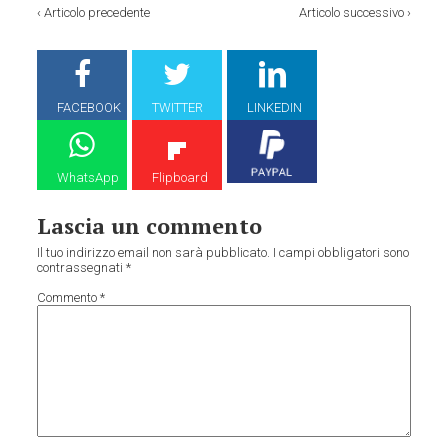
‹
Articolo precedente
Articolo successivo
›
FACEBOOK
TWITTER
LINKEDIN
WhatsApp
Flipboard
Lascia un commento
Il tuo indirizzo email non sarà pubblicato.
I campi obbligatori sono
contrassegnati
*
Commento
*