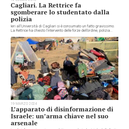
Cagliari. La Rettrice fa
sgomberare lo studentato dalla
polizia
Ieri all’Università di Cagliari si è consumato un fatto gravissimo.
La Rettrice ha chiesto l’intervento delle forze dell’ordine, polizia...
19 MARZO 2024
L’apparato di disinformazione di
Israele: un’arma chiave nel suo
arsenale