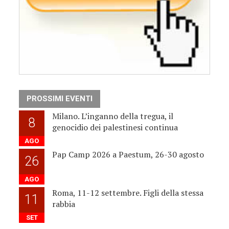
PROSSIMI EVENTI
Milano. L’inganno della tregua, il
8
genocidio dei palestinesi continua
AGO
Pap Camp 2026 a Paestum, 26-30 agosto
26
AGO
Roma, 11-12 settembre. Figli della stessa
11
rabbia
SET