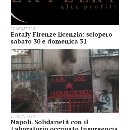
27 AGOSTO 2014
Eataly Firenze licenzia: sciopero
sabato 30 e domenica 31
27 AGOSTO 2014
Napoli. Solidarietà con il
Laboratorio occupato Insurgencia