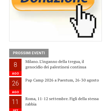
PROSSIMI EVENTI
Milano. L’inganno della tregua, il
8
genocidio dei palestinesi continua
AGO
Pap Camp 2026 a Paestum, 26-30 agosto
26
AGO
Roma, 11-12 settembre. Figli della stessa
11
rabbia
SET