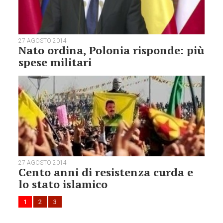
27 AGOSTO 2014
Nato ordina, Polonia risponde: più
spese militari
27 AGOSTO 2014
Cento anni di resistenza curda e
lo stato islamico
1
2
3