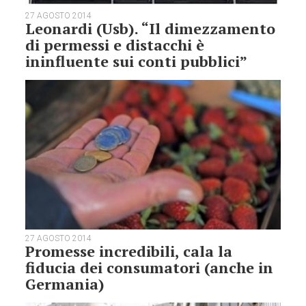
27 AGOSTO 2014
Leonardi (Usb). “Il dimezzamento
di permessi e distacchi è
ininfluente sui conti pubblici”
27 AGOSTO 2014
Promesse incredibili, cala la
fiducia dei consumatori (anche in
Germania)