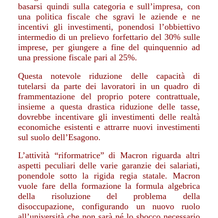
basarsi quindi sulla categoria e sull’impresa, con
una politica fiscale che sgravi le aziende e ne
incentivi gli investimenti, ponendosi l’obbiettivo
intermedio di un prelievo forfettario del 30% sulle
imprese, per giungere a fine del quinquennio ad
una pressione fiscale pari al 25%.
Questa notevole riduzione delle capacità di
tutelarsi da parte dei lavoratori in un quadro di
frammentazione del proprio potere contrattuale,
insieme a questa drastica riduzione delle tasse,
dovrebbe incentivare gli investimenti delle realtà
economiche esistenti e attrarre nuovi investimenti
sul suolo dell’Esagono.
L’attività “riformatrice” di Macron riguarda altri
aspetti peculiari delle varie garanzie dei salariati,
ponendole sotto la rigida regia statale. Macron
vuole fare della formazione la formula algebrica
della risoluzione del problema della
disoccupazione, configurando un nuovo ruolo
all’università che non sarà né lo sbocco necessario