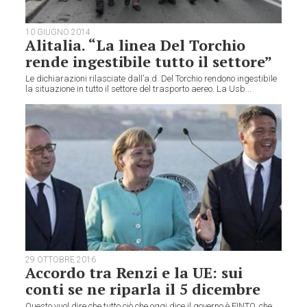
10 GIUGNO 2014
Alitalia. “La linea Del Torchio
rende ingestibile tutto il settore”
Le dichiarazioni rilasciate dall’a.d. Del Torchio rendono ingestibile
la situazione in tutto il settore del trasporto aereo. La Usb...
29 OTTOBRE 2016
Accordo tra Renzi e la UE: sui
conti se ne riparla il 5 dicembre
Questo vuol dire che tutto ciò che oggi dice il governo è FINTO, che