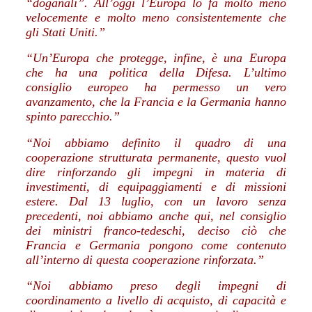
“doganali”. All’oggi l’Europa lo fa molto meno
velocemente e molto meno consistentemente che
gli Stati Uniti.”
“Un’Europa che protegge, infine, è una Europa
che ha una politica della Difesa. L’ultimo
consiglio europeo ha permesso un vero
avanzamento, che la Francia e la Germania hanno
spinto parecchio.”
“Noi abbiamo definito il quadro di una
cooperazione strutturata permanente, questo vuol
dire rinforzando gli impegni in materia di
investimenti, di equipaggiamenti e di missioni
estere. Dal 13 luglio, con un lavoro senza
precedenti, noi abbiamo anche qui, nel consiglio
dei ministri franco-tedeschi, deciso ciò che
Francia e Germania pongono come contenuto
all’interno di questa cooperazione rinforzata.”
“Noi abbiamo preso degli impegni di
coordinamento a livello di acquisto, di capacità e