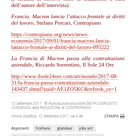
dell’autore dell’intervista)
Francia. Macron lancia l’attacco frontale ai diritti
del lavoro
, Stefano Porcari, Contropiano
https://contropiano.org/news/news-
economia/2017/09/01/francia-macron-lancia-
lattacco-frontale-ai-diritti-del-lavoro-095222
La Francia di Macron passa alla contrattazione
aziendale
, Riccardo Sorrentino, Il Sole 24 Ore
http://www.ilsole24ore.com/art/mondo/2017-08-
31/la-francia-passa-contrattazione-aziendale-
143437.shtml?uuid=AE1ZO5KC&refresh_ce=1
12 Settembre 2017
- © Riproduzione possibile DIETRO ESPLICITO
CONSENSO della REDAZIONE di CONTROPIANO
STAMPA
Ultima modifica:
12 Settembre 2017, ore 9:48
Argomenti:
frontiere
grandeur
jobs act