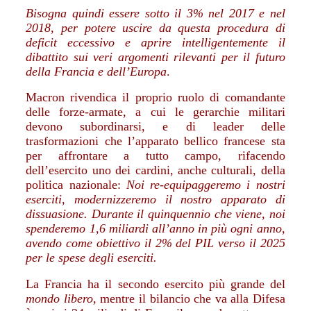
Bisogna quindi essere sotto il 3% nel 2017 e nel
2018, per potere uscire da questa procedura di
deficit eccessivo e aprire intelligentemente il
dibattito sui veri argomenti rilevanti per il futuro
della Francia e dell’Europa
.
Macron rivendica il proprio ruolo di comandante
delle forze-armate, a cui le gerarchie militari
devono subordinarsi, e di leader delle
trasformazioni che l’apparato bellico francese sta
per affrontare a tutto campo, rifacendo
dell’esercito uno dei cardini, anche culturali, della
politica nazionale:
Noi re-equipaggeremo i nostri
eserciti, modernizzeremo il nostro apparato di
dissuasione. Durante il quinquennio che viene, noi
spenderemo 1,6 miliardi all’anno in più ogni anno,
avendo come obiettivo il 2% del PIL verso il 2025
per le spese degli eserciti.
La Francia ha il secondo esercito più grande del
mondo libero
, mentre il bilancio che va alla Difesa