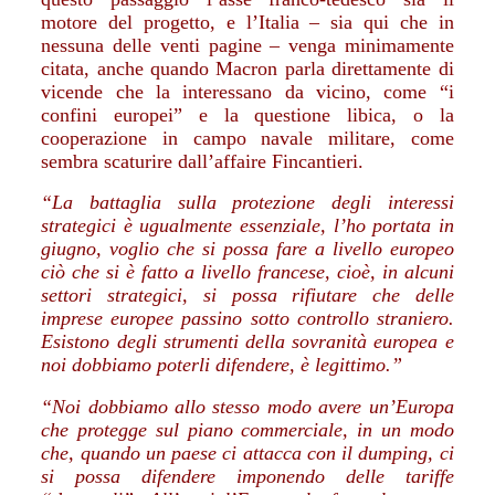
motore del progetto, e l’Italia – sia qui che in
nessuna delle venti pagine – venga minimamente
citata, anche quando Macron parla direttamente di
vicende che la interessano da vicino, come “i
confini europei” e la questione libica, o la
cooperazione in campo navale militare, come
sembra scaturire dall’affaire Fincantieri.
“La battaglia sulla protezione degli interessi
strategici è ugualmente essenziale, l’ho portata in
giugno, voglio che si possa fare a livello europeo
ciò che si è fatto a livello francese, cioè, in alcuni
settori strategici, si possa rifiutare che delle
imprese europee passino sotto controllo straniero.
Esistono degli strumenti della sovranità europea e
noi dobbiamo poterli difendere, è legittimo.”
“Noi dobbiamo allo stesso modo avere un’Europa
che protegge sul piano commerciale, in un modo
che, quando un paese ci attacca con il dumping, ci
si possa difendere imponendo delle tariffe