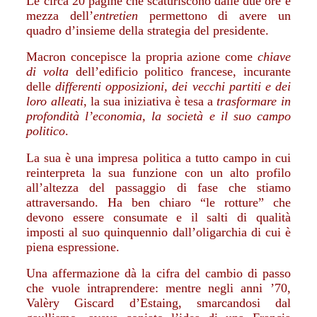
Le circa 20 pagine che scaturiscono dalle due ore e
mezza dell’
entretien
permettono di avere un
quadro d’insieme della strategia del presidente.
Macron concepisce la propria azione come
chiave
di volta
dell’edificio politico francese, incurante
delle
differenti opposizioni, dei vecchi partiti e dei
loro alleati
, la sua iniziativa è tesa a
trasformare in
profondità l’economia, la società e il suo campo
politico
.
La sua è una impresa politica a tutto campo in cui
reinterpreta la sua funzione con un alto profilo
all’altezza del passaggio di fase che stiamo
attraversando. Ha ben chiaro “le rotture” che
devono essere consumate e il salti di qualità
imposti al suo quinquennio dall’oligarchia di cui è
piena espressione.
Una affermazione dà la cifra del cambio di passo
che vuole intraprendere: mentre negli anni ’70,
Valèry Giscard d’Estaing, smarcandosi dal