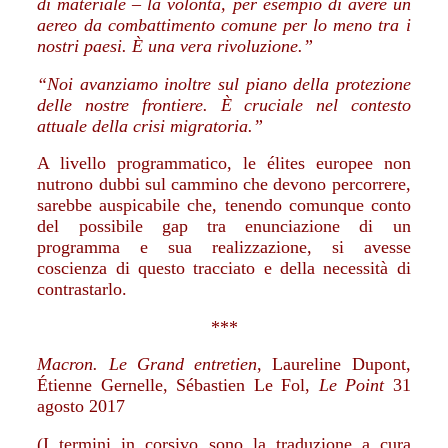
di materiale – la volontà, per esempio di avere un
aereo da combattimento comune per lo meno tra i
nostri paesi. È una vera rivoluzione.”
“Noi avanziamo inoltre sul piano della protezione
delle nostre frontiere. È cruciale nel contesto
attuale della crisi migratoria.”
A livello programmatico, le élites europee non
nutrono dubbi sul cammino che devono percorrere,
sarebbe auspicabile che, tenendo comunque conto
del possibile gap tra enunciazione di un
programma e sua realizzazione, si avesse
coscienza di questo tracciato e della necessità di
contrastarlo.
***
Macron. Le Grand entretien
, Laureline Dupont,
Étienne Gernelle, Sébastien Le Fol,
Le Point
31
agosto 2017
(I termini in corsivo sono la traduzione a cura