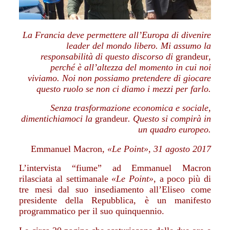
La Francia deve permettere all’Europa di divenire
leader del mondo libero. Mi assumo la
responsabilità di questo discorso di
grandeur
,
perché è all’altezza del momento in cui noi
viviamo. Noi non possiamo pretendere di giocare
questo ruolo se non ci diamo i mezzi per farlo.
Senza trasformazione economica e sociale,
dimentichiamoci la
grandeur
. Questo si compirà in
un quadro europeo.
Emmanuel Macron
, «Le Point», 31 agosto 2017
L’intervista “fiume” ad Emmanuel Macron
rilasciata al settimanale
«Le Point»
, a poco più di
tre mesi dal suo insediamento all’Eliseo come
presidente della Repubblica, è un manifesto
programmatico per il suo quinquennio.