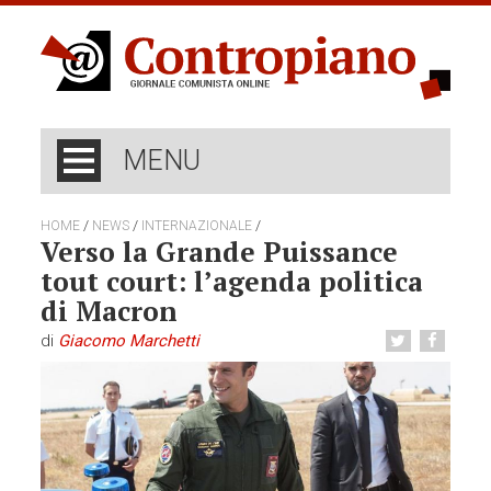
MENU
/
/
/
HOME
NEWS
INTERNAZIONALE
Verso la Grande Puissance
tout court: l’agenda politica
di Macron
di
Giacomo Marchetti