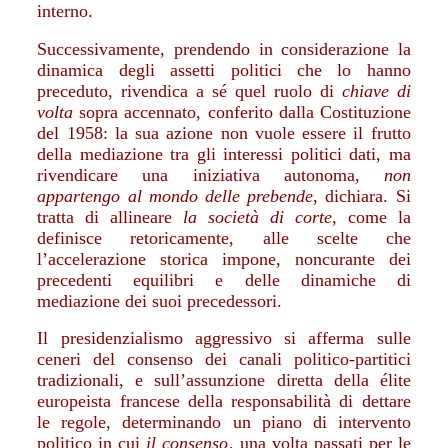
interno.
Successivamente, prendendo in considerazione la
dinamica degli assetti politici che lo hanno
preceduto, rivendica a sé quel ruolo di
chiave di
volta
sopra accennato, conferito dalla Costituzione
del 1958: la sua azione non vuole essere il frutto
della mediazione tra gli interessi politici dati, ma
rivendicare una iniziativa autonoma,
non
appartengo al mondo delle prebende
, dichiara. Si
tratta di allineare
la società di corte
, come la
definisce retoricamente, alle scelte che
l’accelerazione storica impone, noncurante dei
precedenti equilibri e delle dinamiche di
mediazione dei suoi precedessori.
Il presidenzialismo aggressivo si afferma sulle
ceneri del consenso dei canali politico-partitici
tradizionali, e sull’assunzione diretta della élite
europeista francese della responsabilità di dettare
le regole, determinando un piano di intervento
politico in cui
il consenso
, una volta passati per le