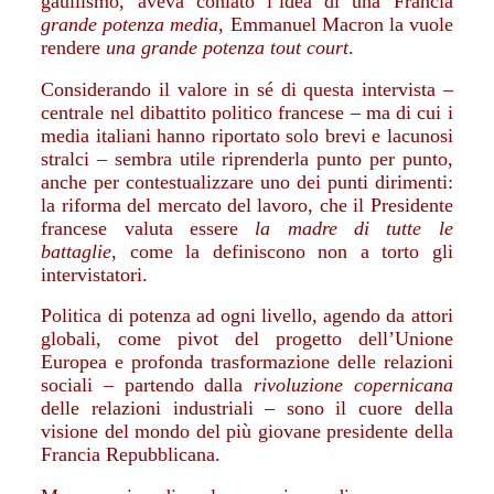
gaullismo, aveva coniato l’idea di una Francia
grande potenza media
, Emmanuel Macron la vuole
rendere
una grande potenza tout court
.
Considerando il valore in sé di questa intervista –
centrale nel dibattito politico francese – ma di cui i
media italiani hanno riportato solo brevi e lacunosi
stralci – sembra utile riprenderla punto per punto,
anche per contestualizzare uno dei punti dirimenti:
la riforma del mercato del lavoro, che il Presidente
francese valuta essere
la madre di tutte le
battaglie
, come la definiscono non a torto gli
intervistatori.
Politica di potenza ad ogni livello, agendo da attori
globali, come pivot del progetto dell’Unione
Europea e profonda trasformazione delle relazioni
sociali – partendo dalla
rivoluzione copernicana
delle relazioni industriali – sono il cuore della
visione del mondo del più giovane presidente della
Francia Repubblicana.