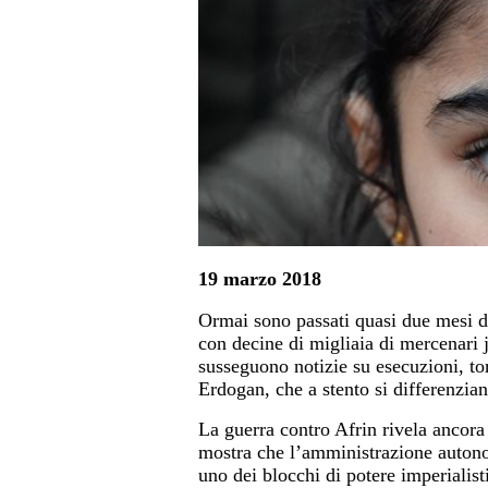
19 marzo 2018
Ormai sono passati quasi due mesi d
con decine di migliaia di mercenari j
susseguono notizie su esecuzioni, to
Erdogan, che a stento si differenziano
La guerra contro Afrin rivela ancora 
mostra che l’amministrazione autono
uno dei blocchi di potere imperialis