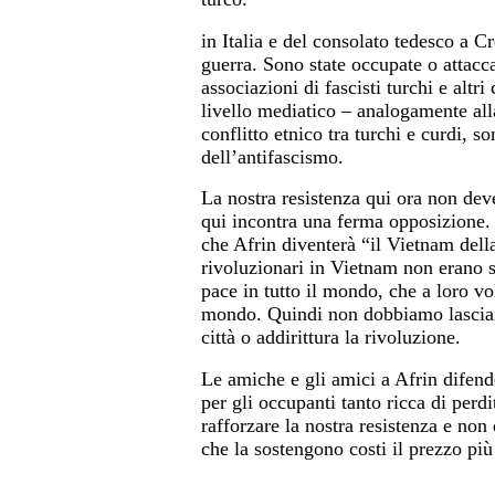
in Italia e del consolato tedesco a Cr
guerra. Sono state occupate o attaccat
associazioni di fascisti turchi e alt
livello mediatico – analogamente al
conflitto etnico tra turchi e curdi, 
dell’antifascismo.
La nostra resistenza qui ora non dev
qui incontra una ferma opposizione. 
che Afrin diventerà “il Vietnam del
rivoluzionari in Vietnam non erano 
pace in tutto il mondo, che a loro vol
mondo. Quindi non dobbiamo lasciarc
città o addirittura la rivoluzione.
Le amiche e gli amici a Afrin difend
per gli occupanti tanto ricca di per
rafforzare la nostra resistenza e non
che la sostengono costi il prezzo più