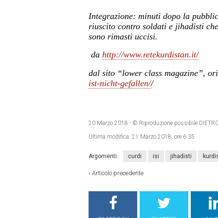
Integrazione: minuti dopo la pubblica
riuscito contro soldati e jihadisti ch
sono rimasti uccisi.
da
http://www.retekurdistan.it/
dal sito “lower class magazine”, ori
ist-nicht-gefallen/
/
20 Marzo 2018
- © Riproduzione possibile DI
Ultima modifica:
21 Marzo 2018, ore 6:35
Argomenti:
curdi
isi
jihadisti
kurdi
‹
Articolo precedente