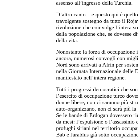
assenso all’ingresso della Turchia.
D’altro canto – e questo qui è quello
travolgente sostegno da tutto il Roja
rivoluzione che coinvolge l’intera s
della popolazione che, se dovesse di
della vita.
Nonostante la forza di occupazione i
ancora, numerosi convogli con miglia
Nord sono arrivati a Afrin per sosten
nella Giornata Internazionale delle
manifestato nell’intera regione.
Tutti i progressi democratici che so
l’esercito di occupazione turco doves
donne libere, non ci saranno più stru
auto-organizzano, non ci sarà più la
Se le bande di Erdogan dovessero riu
da mesi: l’espulsione o l’assassinio
profughi siriani nel territorio occupa
Bab e Jarablus già sotto occupazione 