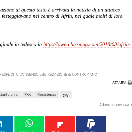
zione di questo testo è arrivata la notizia di un attacco
e festeggiavano nel centro di Afrin, nel quale molti di loro
ginale in tedesco in
http://lowerclassmag.com/2018/
03/afrin-
ETRO ESPLICITO CONSENSO della REDAZIONE di CONTROPIANO
STAMPA
stanturchia
PKK
Resistenza
ypg
Articolo successivo