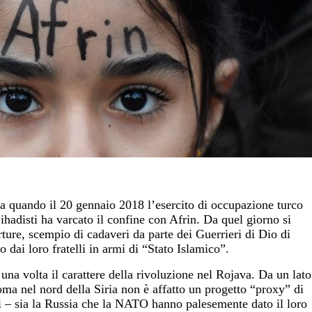
a quando il 20 gennaio 2018 l’esercito di occupazione turco
ihadisti ha varcato il confine con Afrin. Da quel giorno si
rture, scempio di cadaveri da parte dei Guerrieri di Dio di
 dai loro fratelli in armi di “Stato Islamico”.
una volta il carattere della rivoluzione nel Rojava. Da un lato
ma nel nord della Siria non è affatto un progetto “proxy” di
ti – sia la Russia che la NATO hanno palesemente dato il loro