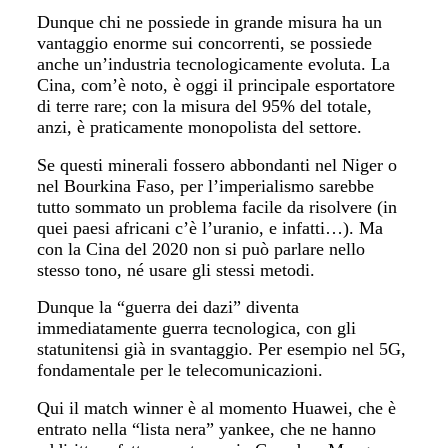
Dunque chi ne possiede in grande misura ha un
vantaggio enorme sui concorrenti, se possiede
anche un’industria tecnologicamente evoluta. La
Cina, com’è noto, è oggi il principale esportatore
di terre rare; con la misura del 95% del totale,
anzi, è praticamente monopolista del settore.
Se questi minerali fossero abbondanti nel Niger o
nel Bourkina Faso, per l’imperialismo sarebbe
tutto sommato un problema facile da risolvere (in
quei paesi africani c’è l’uranio, e infatti…). Ma
con la Cina del 2020 non si può parlare nello
stesso tono, né usare gli stessi metodi.
Dunque la “guerra dei dazi” diventa
immediatamente guerra tecnologica, con gli
statunitensi già in svantaggio. Per esempio nel 5G,
fondamentale per le telecomunicazioni.
Qui il match winner è al momento Huawei, che è
entrato nella “lista nera” yankee, che ne hanno