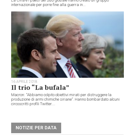
La Cina e i paesi del Sud globale hanno creato un gruppo
internazionale per porre fine alla guerra in...
16 APRILE 2018
Il trio “La bufala”
Macron: “Abbiamo colpito obiettivi mirati per distruggere la
produzione di armi chimiche siriane”. Hanno bombardato alcuni
circoscritti profili Twitter....
NOTIZIE PER DATA