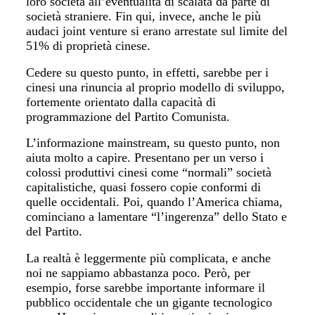
loro società all’eventualità di scalata da parte di
società straniere. Fin qui, invece, anche le più
audaci joint venture si erano arrestate sul limite del
51% di proprietà cinese.
Cedere su questo punto, in effetti, sarebbe per i
cinesi una rinuncia al proprio modello di sviluppo,
fortemente orientato dalla capacità di
programmazione del Partito Comunista.
L’informazione mainstream, su questo punto, non
aiuta molto a capire. Presentano per un verso i
colossi produttivi cinesi come “normali” società
capitalistiche, quasi fossero copie conformi di
quelle occidentali. Poi, quando l’America chiama,
cominciano a lamentare “l’ingerenza” dello Stato e
del Partito.
La realtà è leggermente più complicata, e anche
noi ne sappiamo abbastanza poco. Però, per
esempio, forse sarebbe importante informare il
pubblico occidentale che un gigante tecnologico