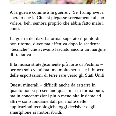
Ἀ la guerre comme à la guerre… Se Trump aveva
sperato che la Cina si piegasse serenamente al suo
volere, beh, sembra proprio che abbia fatto male i
conti.
La guerra dei dazi ha ormai superato il punto di
non ritorno, diventata effettiva dopo le scadenze
“tecniche” che avevano lasciato ancora un margine
di trattativa.
E la mossa strategicamente più forte di Pechino –
per ora solo ventilata, ma molto seria – è il blocco
delle esportazioni di terre rare verso gli Stati Uniti.
Questi minerali – difficili anche da estrarre in
quanto non si presentano quasi mai in forma pura,
ma in concentrazioni più o meno alte insieme ad
altri – sono fondamentali per molte delle
applicazioni tecnologiche oggi decisive: dagli
smartphone ai motori ibridi.