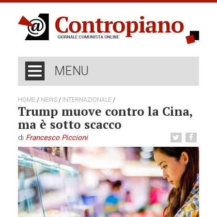
MENU
/
/
/
HOME
NEWS
INTERNAZIONALE
Trump muove contro la Cina,
ma è sotto scacco
di
Francesco Piccioni