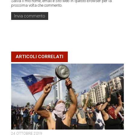
Salva il mio nome, email e sito web in questo browser per la
prossima volta che commento.
ARTICOLI CORRELATI
24 OTTOBRE 2019