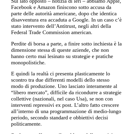
Sul lato opposto – notizia di ieri – abbiamo
Apple,
Facebook e Amazon finiscono sotto accusa da
parte delle autorità americane
, dopo che identica
disavventura era accaduta a Google. In un caso c’è
stato intervento dell’Antitrust, negli altri della
Federal Trade Commission american.
Perdite di borsa a parte, a finire sotto inchiesta è la
dimensione stessa di queste aziende, che non
hanno certo mai lesinato su strategie e pratiche
monopolistiche.
E quindi la realtà ci presenta plasticamente lo
scontro tra due differenti modelli dello stesso
modo di produzione. Uno lasciato interamente al
“libero mercato”, difficile da ricondurre a strategie
collettive (nazionali, nel caso Usa), se non con
interventi repressivi ex post. L’altro fatto crescere
all’interno di una programmazione di medio-lungo
periodo, secondo standard e obbiettivi decisi
politicamente.