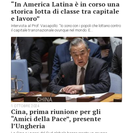
“In America Latina è in corso una
storica lotta di classe tra capitale
e lavoro”
Intervista al Prof. Vasapollo: “Io sono con i popoli che lottano contro
il capitale transnazionale ovunque nel mondo. E...
1 OTTOBRE 2024
Cina, prima riunione per gli
“Amici della Pace”, presente
l’Ungheria