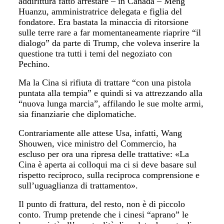
addirittura fatto arrestare – in Canada – Meng
Huanzu, amministratrice delegata e figlia del
fondatore. Era bastata la minaccia di ritorsione
sulle terre rare a far momentaneamente riaprire “il
dialogo” da parte di Trump, che voleva inserire la
questione tra tutti i temi del negoziato con
Pechino.
Ma la Cina si rifiuta di trattare “con una pistola
puntata alla tempia” e quindi si va attrezzando alla
“nuova lunga marcia”, affilando le sue molte armi,
sia finanziarie che diplomatiche.
Contrariamente alle attese Usa, infatti, Wang
Shouwen, vice ministro del Commercio, ha
escluso per ora una ripresa delle trattative: «La
Cina è aperta ai colloqui ma ci si deve basare sul
rispetto reciproco, sulla reciproca comprensione e
sull’uguaglianza di trattamento».
Il punto di frattura, del resto, non è di piccolo
conto. Trump pretende che i cinesi “aprano” le