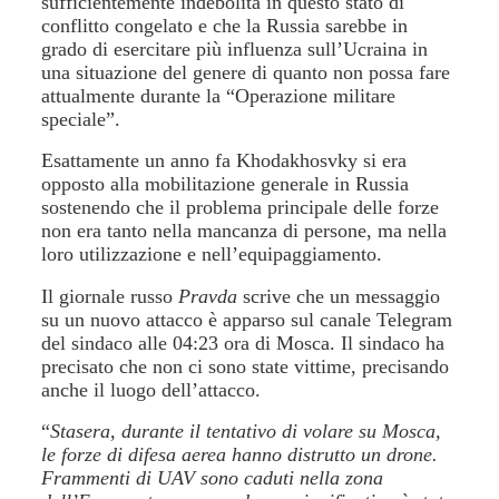
sufficientemente indebolita in questo stato di
conflitto congelato e che la Russia sarebbe in
grado di esercitare più influenza sull’Ucraina in
una situazione del genere di quanto non possa fare
attualmente durante la “Operazione militare
speciale”.
Esattamente un anno fa Khodakhosvky si era
opposto alla mobilitazione generale in Russia
sostenendo che il problema principale delle forze
non era tanto nella mancanza di persone, ma nella
loro utilizzazione e nell’equipaggiamento.
Il giornale russo
Pravda
scrive che un messaggio
su un nuovo attacco è apparso sul canale Telegram
del sindaco alle 04:23 ora di Mosca. Il sindaco ha
precisato che non ci sono state vittime, precisando
anche il luogo dell’attacco.
“
Stasera, durante il tentativo di volare su Mosca,
le forze di difesa aerea hanno distrutto un drone.
Frammenti di UAV sono caduti nella zona