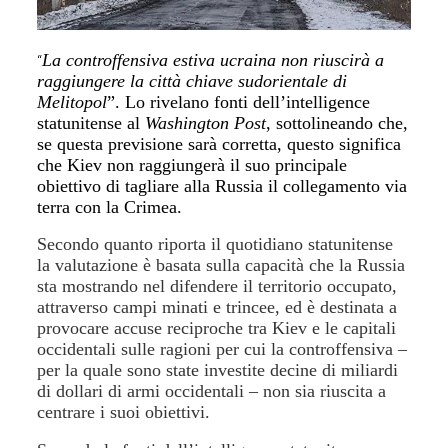
La controffensiva estiva ucraina non riuscirà a
“
raggiungere la città chiave sudorientale di
Melitopol
”. Lo rivelano fonti dell’intelligence
statunitense al
Washington Post
, sottolineando che,
se questa previsione sarà corretta, questo significa
che Kiev non raggiungerà il suo principale
obiettivo di tagliare alla Russia il collegamento via
terra con la Crimea.
Secondo quanto riporta il quotidiano statunitense
la valutazione è basata sulla capacità che la Russia
sta mostrando nel difendere il territorio occupato,
attraverso campi minati e trincee, ed è destinata a
provocare accuse reciproche tra Kiev e le capitali
occidentali sulle ragioni per cui la controffensiva –
per la quale sono state investite decine di miliardi
di dollari di armi occidentali – non sia riuscita a
centrare i suoi obiettivi.