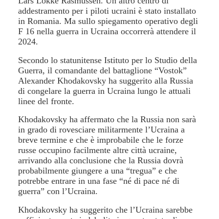
Lars Lokke Rasmussen. Un altro centro di
addestramento per i piloti ucraini è stato installato
in Romania. Ma sullo spiegamento operativo degli
F 16 nella guerra in Ucraina occorrerà attendere il
2024.
Secondo lo statunitense Istituto per lo Studio della
Guerra, il comandante del battaglione “Vostok”
Alexander Khodakovsky ha suggerito alla Russia
di congelare la guerra in Ucraina lungo le attuali
linee del fronte.
Khodakovsky ha affermato che la Russia non sarà
in grado di rovesciare militarmente l’Ucraina a
breve termine e che è improbabile che le forze
russe occupino facilmente altre città ucraine,
arrivando alla conclusione che la Russia dovrà
probabilmente giungere a una “tregua” e che
potrebbe entrare in una fase “né di pace né di
guerra” con l’Ucraina.
Khodakovsky ha suggerito che l’Ucraina sarebbe