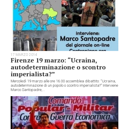
17 MARZO 2014
Firenze 19 marzo: “Ucraina,
autodeterminazione o scontro
imperialista?”
Mercoledì 19 marzo alle ore 16.00 assemblea dibattito: “Ucraina,
autodeterminazione di un popolo o scontro imperialista?” Interviene
Marco Santopadre,...