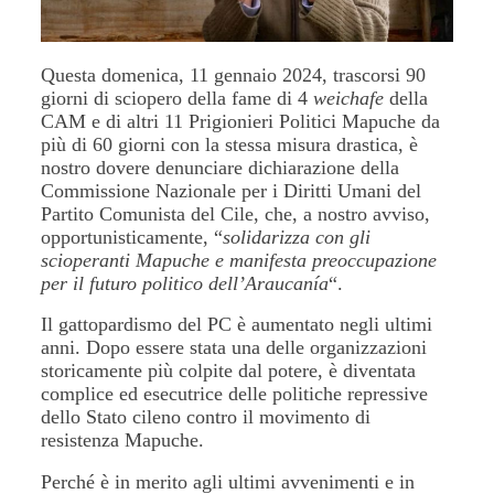
Questa domenica, 11 gennaio 2024, trascorsi 90
giorni di sciopero della fame di 4
weichafe
della
CAM e di altri 11 Prigionieri Politici Mapuche da
più di 60 giorni con la stessa misura drastica, è
nostro dovere denunciare dichiarazione della
Commissione Nazionale per i Diritti Umani del
Partito Comunista del Cile, che, a nostro avviso,
opportunisticamente, “
solidarizza con gli
scioperanti Mapuche e manifesta preoccupazione
per il futuro politico dell’Araucanía
“.
Il gattopardismo del PC è aumentato negli ultimi
anni. Dopo essere stata una delle organizzazioni
storicamente più colpite dal potere, è diventata
complice ed esecutrice delle politiche repressive
dello Stato cileno contro il movimento di
resistenza Mapuche.
Perché è in merito agli ultimi avvenimenti e in