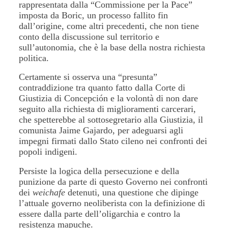
rappresentata dalla “Commissione per la Pace”
imposta da Boric, un processo fallito fin
dall’origine, come altri precedenti, che non tiene
conto della discussione sul territorio e
sull’autonomia, che è la base della nostra richiesta
politica.
Certamente si osserva una “presunta”
contraddizione tra quanto fatto dalla Corte di
Giustizia di Concepción e la volontà di non dare
seguito alla richiesta di miglioramenti carcerari,
che spetterebbe al sottosegretario alla Giustizia, il
comunista Jaime Gajardo, per adeguarsi agli
impegni firmati dallo Stato cileno nei confronti dei
popoli indigeni.
Persiste la logica della persecuzione e della
punizione da parte di questo Governo nei confronti
dei
weichafe
detenuti, una questione che dipinge
l’attuale governo neoliberista con la definizione di
essere dalla parte dell’oligarchia e contro la
resistenza mapuche.