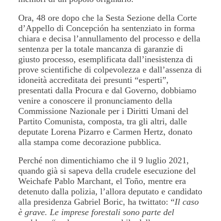
Ora, 48 ore dopo che la Sesta Sezione della Corte
d’Appello di Concepción ha sentenziato in forma
chiara e decisa l’annullamento del processo e della
sentenza per la totale mancanza di garanzie di
giusto processo, esemplificata dall’inesistenza di
prove scientifiche di colpevolezza e dall’assenza di
idoneità accreditata dei presunti “esperti”,
presentati dalla Procura e dal Governo, dobbiamo
venire a conoscere il pronunciamento della
Commissione Nazionale per i Diritti Umani del
Partito Comunista, composta, tra gli altri, dalle
deputate Lorena Pizarro e Carmen Hertz, donato
alla stampa come decorazione pubblica.
Perché non dimentichiamo che il 9 luglio 2021,
quando già si sapeva della crudele esecuzione del
Weichafe Pablo Marchant, el Toño, mentre era
detenuto dalla polizia, l’allora deputato e candidato
alla presidenza Gabriel Boric, ha twittato: “
Il caso
è grave. Le imprese forestali sono parte del