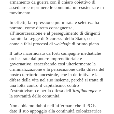
armamento da guerra con il chiaro obiettivo di
assediare e reprimere le comunità in resistenza e in
movimento.
In effetti, la repressione più mirata e selettiva ha
portato, come diretta conseguenza,
all’incarcerazione e al perseguimento di dirigenti
tramite la Legge di Sicurezza dello Stato, così
come a falsi processi di
weichafe
di primo piano.
Il tutto incorniciato da forti campagne mediatiche
orchestrate dal potere imprenditoriale e
governativo, esacerbando così ulteriormente la
criminalizzazione e la persecuzione della difesa del
nostro territorio ancestrale, che in definitiva è la
difesa della vita nel suo insieme, perché si tratta di
una lotta contro il capitalismo, contro
l’estrattivismo e per la difesa dell’
itrofilmongen
e
la sovranità delle comunità.
Non abbiamo dubbi nell’affermare che il PC ha
dato il suo appoggio alla continuità colonizzatrice