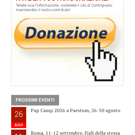
Tenete viva l’informazione: sostenete il sito di Contropiano
mandandoci il vostro contributo!
PROSSIMI EVENTI
Pap Camp 2026 a Paestum, 26-30 agosto
26
AGO
Roma, 11-12 settembre. Figli della stessa