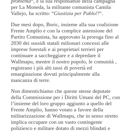
problema
“, e la sua responsabile della campagna
per La Moneda, la militante comunista Camila
Vallejo, ha scritto: “
Giustizia per Pablo!!
“.
Due mesi dopo, Boric, insieme alla sua coalizione
Frente Amplio e con la complice astensione del
Partito Comunista, ha approvato la proroga fino al
2030 dei sussidi statali milionari concessi alle
imprese forestali e ai proprietari terrieri per
continuare a saccheggiare e a depredare il
Wallmapu, mentre il nostro popolo, le comunità ,
registrano i più alti tassi di povertà ed
emarginazione dovuti principalmente alla
mancanza di terre.
Non dimentichiamo che queste stesse deputate
della Commissione per i Diritti Umani del PC, con
l’insieme del loro gruppo aggiunto a quello del
Frente Amplio, hanno votato a favore della
militarizzazione di Wallmapu, che in senso stretto
implica occupare con un vasto contingente
poliziesco e militare dotato di mezzi blindati e