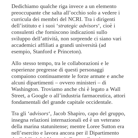
Dedichiamo qualche riga invece a un elemento
preoccupante che salta all’occhio solo a vedere i
curricula dei membri del NCRI. Tra i dirigenti
dell’istituto e i suoi ‘
strategic advisors
‘, cioè i
consulenti che forniscono indicazioni sullo
sviluppo dell’attività, non sorprende ci siano vari
accademici affiliati a grandi università (ad
esempio, Stanford e Princeton).
Allo stesso tempo, tra le collaborazioni e le
esperienze pregresse di questi personaggi
compaiono continuamente le forze armate e anche
alcuni dipartimenti – ovvero ministeri – di
Washington. Troviamo anche chi è legato a Wall
Street, a Google o all’industria farmaceutica, attori
fondamentali del grande capitale occidentale.
Tra gli ‘
advisors
‘, Jacob Shapiro, capo del gruppo,
insegna relazioni internazionali ed è un veterano
della marina statunitense; mentre Loree Sutton era
nell’esercito e lavora ancora per il Dipartimento