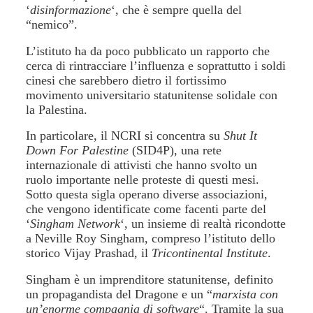
‘
disinformazione
‘, che è sempre quella del
“nemico”.
L’istituto ha da poco pubblicato un rapporto che
cerca di rintracciare l’influenza e soprattutto i soldi
cinesi che sarebbero dietro il fortissimo
movimento universitario statunitense solidale con
la Palestina.
In particolare, il NCRI si concentra su
Shut It
Down For Palestine
(SID4P), una rete
internazionale di attivisti che hanno svolto un
ruolo importante nelle proteste di questi mesi.
Sotto questa sigla operano diverse associazioni,
che vengono identificate come facenti parte del
‘
Singham Network
‘, un insieme di realtà ricondotte
a Neville Roy Singham, compreso l’istituto dello
storico Vijay Prashad, il
Tricontinental Institute
.
Singham è un imprenditore statunitense, definito
un propagandista del Dragone e un “
marxista con
un’enorme compagnia di software
“. Tramite la sua