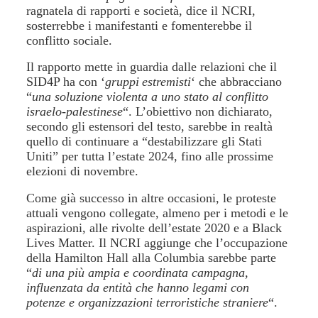
ragnatela di rapporti e società, dice il NCRI,
sosterrebbe i manifestanti e fomenterebbe il
conflitto sociale.
Il rapporto mette in guardia dalle relazioni che il
SID4P ha con ‘
gruppi
estremisti
‘ che abbracciano
“
una soluzione violenta a uno stato al conflitto
israelo-palestinese
“. L’obiettivo non dichiarato,
secondo gli estensori del testo, sarebbe in realtà
quello di continuare a “destabilizzare gli Stati
Uniti” per tutta l’estate 2024, fino alle prossime
elezioni di novembre.
Come già successo in altre occasioni, le proteste
attuali vengono collegate, almeno per i metodi e le
aspirazioni, alle rivolte dell’estate 2020 e a Black
Lives Matter. Il NCRI aggiunge che l’occupazione
della Hamilton Hall alla Columbia sarebbe parte
“
di una più ampia e coordinata campagna,
influenzata da entità che hanno legami con
potenze e organizzazioni terroristiche straniere
“.