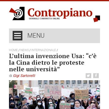
MENU
/
/
/
HOME
NEWS
INTERNAZIONALE
L’ultima invenzione Usa: “c’è
la Cina dietro le proteste
nelle università”
di
Gigi Sartorelli