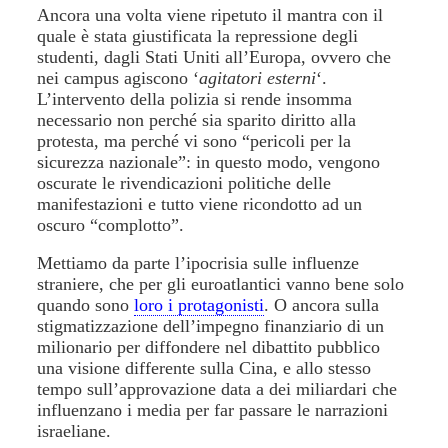
Ancora una volta viene ripetuto il mantra con il
quale è stata giustificata la repressione degli
studenti, dagli Stati Uniti all’Europa, ovvero che
nei campus agiscono ‘
agitatori esterni
‘.
L’intervento della polizia si rende insomma
necessario non perché sia sparito diritto alla
protesta, ma perché vi sono “pericoli per la
sicurezza nazionale”: in questo modo, vengono
oscurate le rivendicazioni politiche delle
manifestazioni e tutto viene ricondotto ad un
oscuro “complotto”.
Mettiamo da parte l’ipocrisia sulle influenze
straniere, che per gli euroatlantici vanno bene solo
quando sono
loro i protagonisti
. O ancora sulla
stigmatizzazione dell’impegno finanziario di un
milionario per diffondere nel dibattito pubblico
una visione differente sulla Cina, e allo stesso
tempo sull’approvazione data a dei miliardari che
influenzano i media per far passare le narrazioni
israeliane.