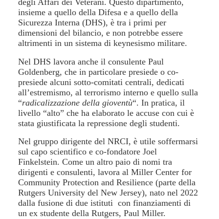
degli Affari dei Veterani. Questo dipartimento,
insieme a quello della Difesa e a quello della
Sicurezza Interna (DHS), è tra i primi per
dimensioni del bilancio, e non potrebbe essere
altrimenti in un sistema di keynesismo militare.
Nel DHS lavora anche il consulente Paul
Goldenberg, che in particolare presiede o co-
presiede alcuni sotto-comitati centrali, dedicati
all’estremismo, al terrorismo interno e quello sulla
“
radicalizzazione della gioventù
“. In pratica, il
livello “alto” che ha elaborato le accuse con cui è
stata giustificata la repressione degli studenti.
Nel gruppo dirigente del NRCI, è utile soffermarsi
sul capo scientifico e co-fondatore Joel
Finkelstein. Come un altro paio di nomi tra
dirigenti e consulenti, lavora al Miller Center for
Community Protection and Resilience (parte della
Rutgers University del New Jersey), nato nel 2022
dalla fusione di due istituti con finanziamenti di
un ex studente della Rutgers, Paul Miller.