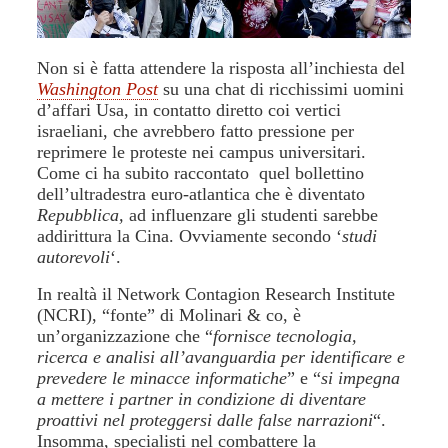
Non si è fatta attendere la risposta all’inchiesta del
Washington Post
su una chat di ricchissimi uomini
d’affari Usa, in contatto diretto coi vertici
israeliani, che avrebbero fatto pressione per
reprimere le proteste nei campus universitari.
Come ci ha subito raccontato quel bollettino
dell’ultradestra euro-atlantica che è diventato
Repubblica,
ad influenzare gli studenti sarebbe
addirittura la Cina. Ovviamente secondo ‘
studi
autorevoli
‘.
In realtà il Network Contagion Research Institute
(NCRI), “fonte” di Molinari & co, è
un’organizzazione che “
fornisce tecnologia,
ricerca e analisi all’avanguardia per identificare e
prevedere le minacce informatiche
” e “
si impegna
a mettere i partner in condizione di diventare
proattivi nel proteggersi dalle false narrazioni
“.
Insomma, specialisti nel combattere la