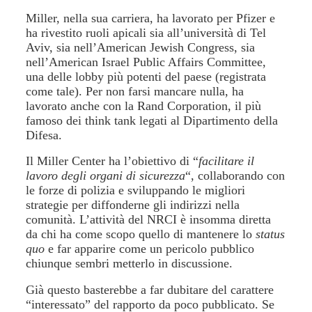
Miller, nella sua carriera, ha lavorato per Pfizer e
ha rivestito ruoli apicali sia all’università di Tel
Aviv, sia nell’American Jewish Congress, sia
nell’American Israel Public Affairs Committee,
una delle lobby più potenti del paese (registrata
come tale). Per non farsi mancare nulla, ha
lavorato anche con la Rand Corporation, il più
famoso dei think tank legati al Dipartimento della
Difesa.
Il Miller Center ha l’obiettivo di “
facilitare il
lavoro degli organi di sicurezza
“, collaborando con
le forze di polizia e sviluppando le migliori
strategie per diffonderne gli indirizzi nella
comunità. L’attività del NRCI è insomma diretta
da chi ha come scopo quello di mantenere lo
status
quo
e far apparire come un pericolo pubblico
chiunque sembri metterlo in discussione.
Già questo basterebbe a far dubitare del carattere
“interessato” del rapporto da poco pubblicato. Se