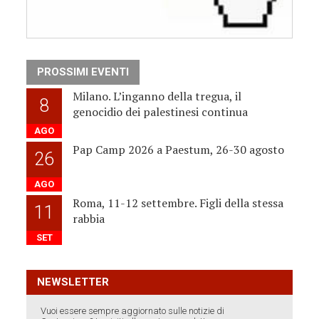
PROSSIMI EVENTI
Milano. L’inganno della tregua, il
8
genocidio dei palestinesi continua
AGO
Pap Camp 2026 a Paestum, 26-30 agosto
26
AGO
Roma, 11-12 settembre. Figli della stessa
11
rabbia
SET
NEWSLETTER
Vuoi essere sempre aggiornato sulle notizie di