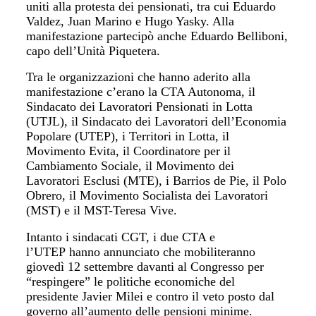
uniti alla protesta dei pensionati, tra cui Eduardo
Valdez,
Juan Marino e Hugo Yasky
. Alla
manifestazione partecipò anche
Eduardo Belliboni
,
capo dell’Unità Piquetera.
Tra le organizzazioni che hanno aderito alla
manifestazione c’erano la CTA Autonoma, il
Sindacato dei Lavoratori Pensionati in Lotta
(UTJL), il Sindacato dei Lavoratori dell’Economia
Popolare (UTEP), i Territori in Lotta, il
Movimento Evita, il Coordinatore per il
Cambiamento Sociale, il Movimento dei
Lavoratori Esclusi (MTE), i Barrios de Pie, il Polo
Obrero, il Movimento Socialista dei Lavoratori
(MST) e il MST-Teresa Vive.
Intanto i sindacati CGT, i due CTA e
l’UTEP hanno annunciato che
mobiliteranno
giovedì 12 settembre davanti al Congresso per
“respingere” le politiche economiche del
presidente
Javier Milei
e contro il veto posto dal
governo all’aumento delle pensioni minime.