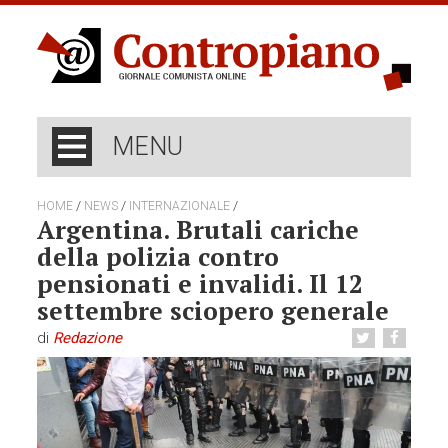
MENU
/
/
/
HOME
NEWS
INTERNAZIONALE
Argentina. Brutali cariche
della polizia contro
pensionati e invalidi. Il 12
settembre sciopero generale
di
Redazione