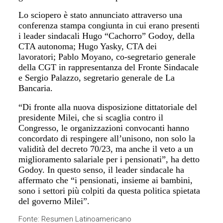
Lo sciopero è stato annunciato attraverso una
conferenza stampa congiunta
in cui erano
presenti
i leader sindacali
Hugo “Cachorro” Godoy, della
CTA autonoma; Hugo Yasky,
CTA dei
lavoratori;
Pablo Moyano
, co-segretario generale
della CGT in rappresentanza del Fronte Sindacale
e
Sergio Palazzo
, segretario generale de La
Bancaria.
“Di fronte alla nuova disposizione dittatoriale del
presidente Milei, che si scaglia contro il
Congresso,
le organizzazioni convocanti hanno
concordato di respingere all’unisono, non solo la
validità del decreto 70/23, ma anche il veto a un
miglioramento salariale per i pensionati”,
ha detto
Godoy. In questo senso, il leader sindacale ha
affermato che
“i pensionati, insieme ai bambini,
sono i settori più colpiti da questa politica spietata
del governo Milei”.
Fonte: Resumen Latinoamericano