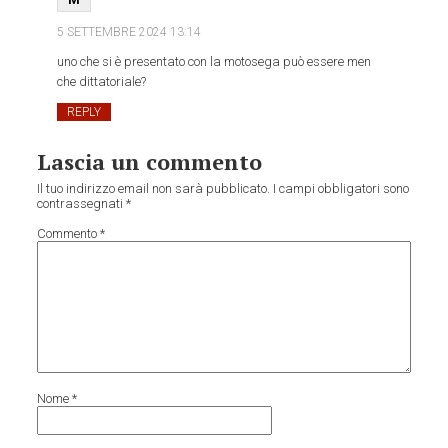
5 SETTEMBRE 2024
13:14
uno che si è presentato con la motosega può essere men
che dittatoriale?
REPLY
Lascia un commento
Il tuo indirizzo email non sarà pubblicato.
I campi obbligatori sono
contrassegnati
*
Commento
*
Nome
*