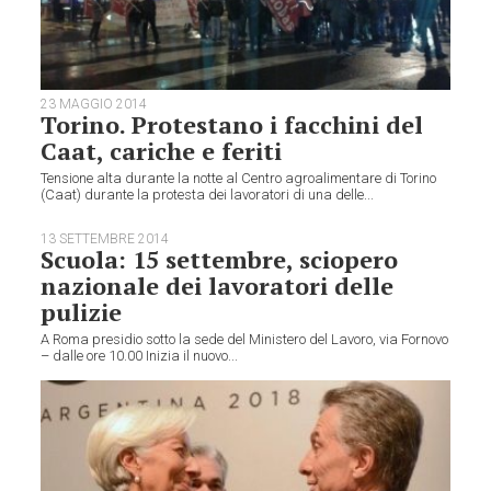
23 MAGGIO 2014
Torino. Protestano i facchini del
Caat, cariche e feriti
Tensione alta durante la notte al Centro agroalimentare di Torino
(Caat) durante la protesta dei lavoratori di una delle...
13 SETTEMBRE 2014
Scuola: 15 settembre, sciopero
nazionale dei lavoratori delle
pulizie
A Roma presidio sotto la sede del Ministero del Lavoro, via Fornovo
– dalle ore 10.00 Inizia il nuovo...