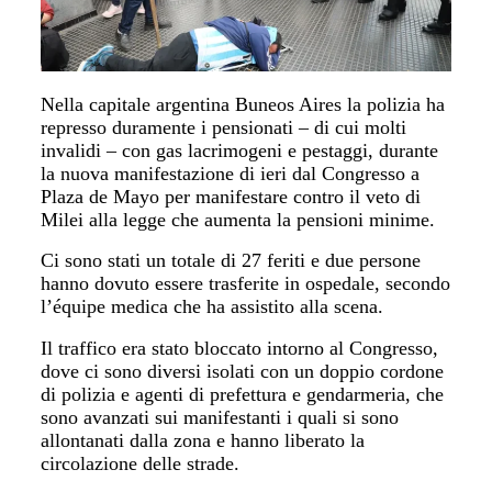
Nella capitale argentina Buneos Aires la polizia ha
represso duramente i pensionati – di cui molti
invalidi –
con gas lacrimogeni e pestaggi, durante
la nuova manifestazione di ieri dal
Congresso a
Plaza de Mayo
per manifestare contro il veto di
Milei alla legge che aumenta la pensioni minime.
Ci sono stati un totale di 27 feriti e due persone
hanno dovuto essere trasferite in ospedale, secondo
l’équipe medica che ha assistito alla scena.
Il traffico
era
stato
bloccato
intorno al Congresso,
dove ci sono diversi isolati con
un doppio cordone
di polizia
e agenti di prefettura e gendarmeria, che
sono avanzati sui manifestanti
i quali
si sono
allontanati dalla zona e hanno liberato la
circolazione delle strade.