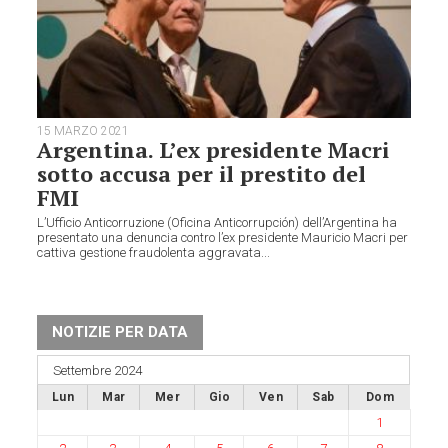
15 MARZO 2021
Argentina. L’ex presidente Macri
sotto accusa per il prestito del
FMI
L’Ufficio Anticorruzione (Oficina Anticorrupción) dell’Argentina ha
presentato una denuncia contro l’ex presidente Mauricio Macri per
cattiva gestione fraudolenta aggravata...
NOTIZIE PER DATA
Settembre 2024
Lun
Mar
Mer
Gio
Ven
Sab
Dom
1