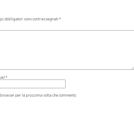
pi obbligatori sono contrassegnati
*
ail
*
to browser per la prossima volta che commento.