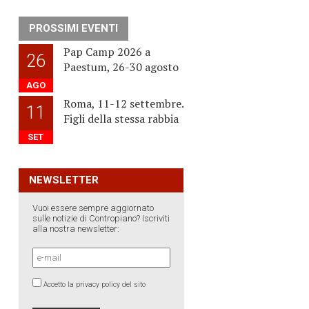
PROSSIMI EVENTI
Pap Camp 2026 a
26
Paestum, 26-30 agosto
AGO
Roma, 11-12 settembre.
11
Figli della stessa rabbia
SET
NEWSLETTER
Vuoi essere sempre aggiornato
sulle notizie di Contropiano? Iscriviti
alla nostra newsletter:
Accetto la privacy policy del sito