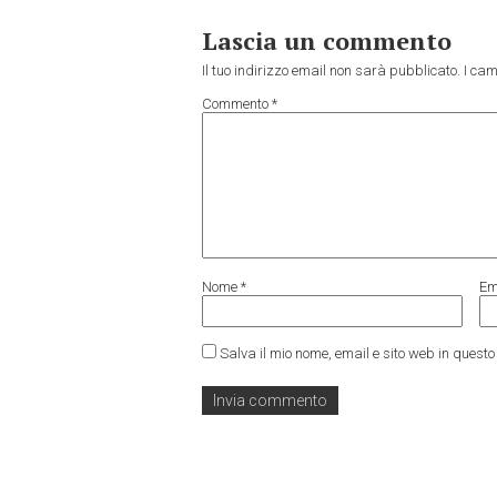
Lascia un commento
Il tuo indirizzo email non sarà pubblicato.
I cam
Commento
*
Nome
*
Em
Salva il mio nome, email e sito web in ques