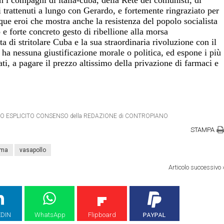
trattenuti a lungo con Gerardo, e fortemente ringraziato per
que eroi che mostra anche la resistenza del popolo socialista
e forte concreto gesto di ribellione alla morsa
a di stritolare Cuba e la sua straordinaria rivoluzione con il
a nessuna giustificazione morale o politica, ed espone i più
ati, a pagare il prezzo altissimo della privazione di farmaci e
IETRO ESPLICITO CONSENSO della REDAZIONE di CONTROPIANO
STAMPA
oma
vasapollo
Articolo successivo
EDIN
WhatsApp
Flipboard