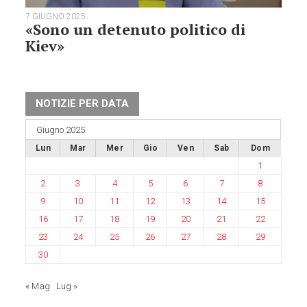
7 GIUGNO 2025
«Sono un detenuto politico di
Kiev»
NOTIZIE PER DATA
Giugno 2025
Lun
Mar
Mer
Gio
Ven
Sab
Dom
1
2
3
4
5
6
7
8
9
10
11
12
13
14
15
16
17
18
19
20
21
22
23
24
25
26
27
28
29
30
« Mag
Lug »