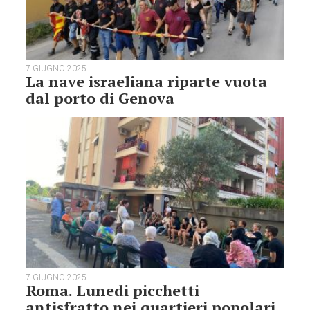
7 GIUGNO 2025
La nave israeliana riparte vuota
dal porto di Genova
7 GIUGNO 2025
Roma. Lunedi picchetti
antisfratto nei quartieri popolari