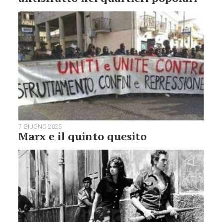
7 GIUGNO 2025
Marx e il quinto quesito