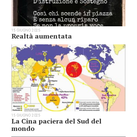
15 GIUGNO 2025
Realtà aumentata
15 GIUGNO 2025
La Cina paciera del Sud del
mondo