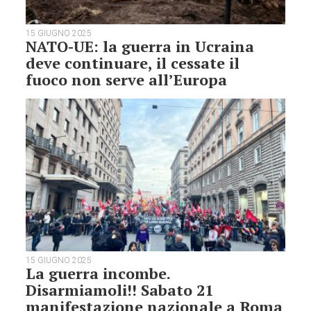
15 GIUGNO 2025
NATO-UE: la guerra in Ucraina
deve continuare, il cessate il
fuoco non serve all’Europa
15 GIUGNO 2025
La guerra incombe.
Disarmiamoli!! Sabato 21
manifestazione nazionale a Roma