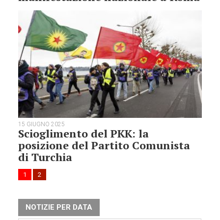
15 GIUGNO 2025
Scioglimento del PKK: la
posizione del Partito Comunista
di Turchia
1
2
NOTIZIE PER DATA