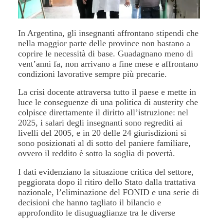
In Argentina, gli insegnanti affrontano stipendi che
nella maggior parte delle province non bastano a
coprire le necessità di base. Guadagnano meno di
vent’anni fa, non arrivano a fine mese e affrontano
condizioni lavorative sempre più precarie.
La crisi docente attraversa tutto il paese e mette in
luce le conseguenze di una politica di austerity che
colpisce direttamente il diritto all’istruzione: nel
2025, i salari degli insegnanti sono regrediti ai
livelli del 2005, e in 20 delle 24 giurisdizioni si
sono posizionati al di sotto del paniere familiare,
ovvero il reddito è sotto la soglia di povertà.
I dati evidenziano la situazione critica del settore,
peggiorata dopo il ritiro dello Stato dalla trattativa
nazionale, l’eliminazione del FONID e una serie di
decisioni che hanno tagliato il bilancio e
approfondito le disuguaglianze tra le diverse