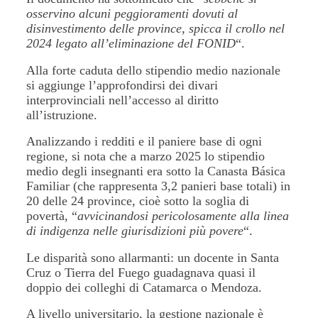
osservino alcuni peggioramenti dovuti al
disinvestimento delle province, spicca il crollo nel
2024 legato all’eliminazione del FONID
“.
Alla forte caduta dello stipendio medio nazionale
si aggiunge l’approfondirsi dei divari
interprovinciali nell’accesso al diritto
all’istruzione.
Analizzando i redditi e il paniere base di ogni
regione, si nota che a marzo 2025 lo stipendio
medio degli insegnanti era sotto la Canasta Básica
Familiar (che rappresenta 3,2 panieri base totali) in
20 delle 24 province, cioè sotto la soglia di
povertà, “
avvicinandosi pericolosamente alla linea
di indigenza nelle giurisdizioni più povere
“.
Le disparità sono allarmanti: un docente in Santa
Cruz o Tierra del Fuego guadagnava quasi il
doppio dei colleghi di Catamarca o Mendoza.
A livello universitario, la gestione nazionale è