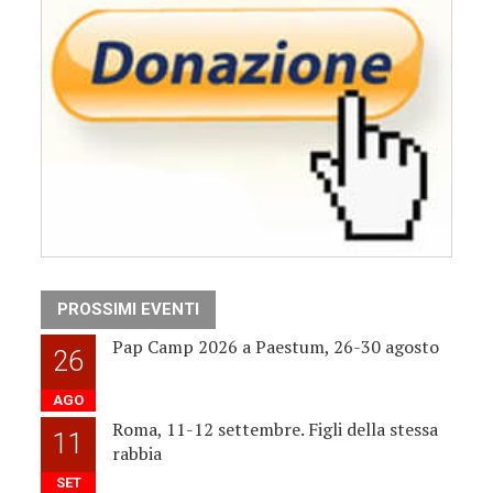
PROSSIMI EVENTI
Pap Camp 2026 a Paestum, 26-30 agosto
26
AGO
Roma, 11-12 settembre. Figli della stessa
11
rabbia
SET