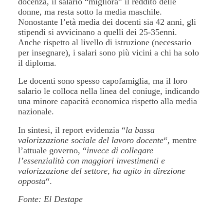
docenza, il salario “migliora” il reddito delle
donne, ma resta sotto la media maschile.
Nonostante l’età media dei docenti sia 42 anni, gli
stipendi si avvicinano a quelli dei 25-35enni.
Anche rispetto al livello di istruzione (necessario
per insegnare), i salari sono più vicini a chi ha solo
il diploma.
Le docenti sono spesso capofamiglia, ma il loro
salario le colloca nella linea del coniuge, indicando
una minore capacità economica rispetto alla media
nazionale.
In sintesi, il report evidenzia “
la bassa
valorizzazione sociale del lavoro docente
“, mentre
l’attuale governo, “
invece di collegare
l’essenzialità con maggiori investimenti e
valorizzazione del settore, ha agito in direzione
opposta
“.
Fonte: El Destape