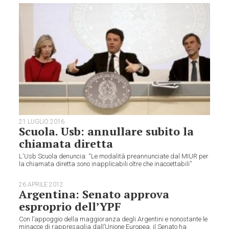
21 LUGLIO 2016
Scuola. Usb: annullare subito la
chiamata diretta
L'Usb Scuola denuncia: “Le modalità preannunciate dal MIUR per
la chiamata diretta sono inapplicabili oltre che inaccettabili”
26 APRILE 2012
Argentina: Senato approva
esproprio dell’YPF
Con l’appoggio della maggioranza degli Argentini e nonostante le
minacce di rappresaglia dall’Unione Europea, il Senato ha