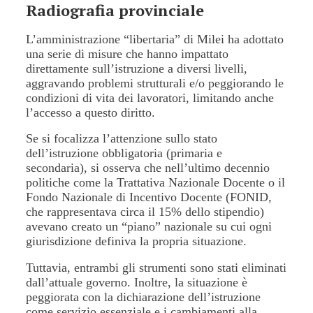
Radiografia provinciale
L’amministrazione “libertaria” di Milei ha adottato
una serie di misure che hanno impattato
direttamente sull’istruzione a diversi livelli,
aggravando problemi strutturali e/o peggiorando le
condizioni di vita dei lavoratori, limitando anche
l’accesso a questo diritto.
Se si focalizza l’attenzione sullo stato
dell’istruzione obbligatoria (primaria e
secondaria), si osserva che nell’ultimo decennio
politiche come la Trattativa Nazionale Docente o il
Fondo Nazionale di Incentivo Docente (FONID,
che rappresentava circa il 15% dello stipendio)
avevano creato un “piano” nazionale su cui ogni
giurisdizione definiva la propria situazione.
Tuttavia, entrambi gli strumenti sono stati eliminati
dall’attuale governo. Inoltre, la situazione è
peggiorata con la dichiarazione dell’istruzione
come servizio essenziale e i cambiamenti alla