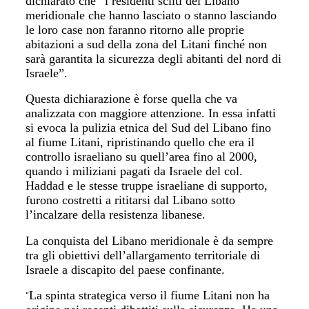
dichiarato che “i residenti sciiti del Libano
meridionale che hanno lasciato o stanno lasciando
le loro case non faranno ritorno alle proprie
abitazioni a sud della zona del Litani finché non
sarà garantita la sicurezza degli abitanti del nord di
Israele”.
Questa dichiarazione è forse quella che va
analizzata con maggiore attenzione. In essa infatti
si evoca la pulizia etnica del Sud del Libano fino
al fiume Litani, ripristinando quello che era il
controllo israeliano su quell’area fino al 2000,
quando i miliziani pagati da Israele del col.
Haddad e le stesse truppe israeliane di supporto,
furono costretti a rititarsi dal Libano sotto
l’incalzare della resistenza libanese.
La conquista del Libano meridionale è da sempre
tra gli obiettivi dell’allargamento territoriale di
Israele a discapito del paese confinante.
La spinta strategica verso il fiume Litani non ha
“