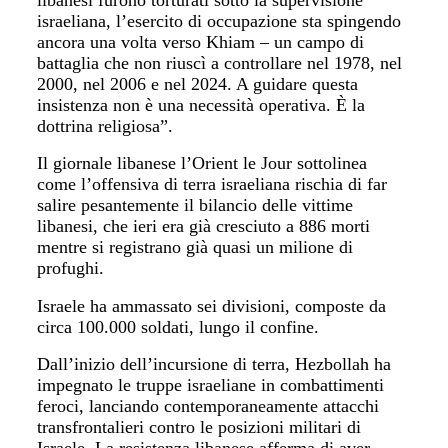
israeliana, l’esercito di occupazione sta spingendo
ancora una volta verso Khiam – un campo di
battaglia che non riuscì a controllare nel 1978, nel
2000, nel 2006 e nel 2024. A guidare questa
insistenza non è una necessità operativa. È la
dottrina religiosa”.
Il giornale libanese l’Orient le Jour sottolinea
come l’offensiva di terra israeliana rischia di far
salire pesantemente il bilancio delle vittime
libanesi, che ieri era già cresciuto a 886 morti
mentre si registrano già quasi un milione di
profughi.
Israele ha ammassato sei divisioni, composte da
circa 100.000 soldati, lungo il confine.
Dall’inizio dell’incursione di terra, Hezbollah ha
impegnato le truppe israeliane in combattimenti
feroci, lanciando contemporaneamente attacchi
transfrontalieri contro le posizioni militari di