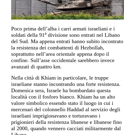
Poco prima dell’alba i carri armati israeliani e i
a
soldati della 91
divisione sono entrati nel Libano
del Sud. Ma appena entrati hanno subito incontrato
la resistenza dei combattenti di Hezbollah,
soprattutto nell’area orientale appena dopo il
confine. Sull’asse occidentale sarebbero invece
avanzati di quattro km.
Nella città di Khiam in particolare, le truppe
israeliane stanno incontrando una forte resistenza.
Domenica sera, Israele ha bombardato questa
località con il fosforo bianco. Khiam ha un alto
valore simbolico essendo stato il luogo in cui i
mercenari del colonnello Haddad al servizio degli
israeliani imprigionavano e torturavano i
prigionieri della resistenza libanese e libanese fino
al 2000, quando vennero cacciati militarmente dal
Libano.