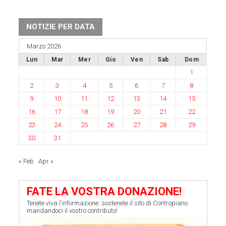
NOTIZIE PER DATA
Marzo 2026
Lun
Mar
Mer
Gio
Ven
Sab
Dom
1
2
3
4
5
6
7
8
9
10
11
12
13
14
15
16
17
18
19
20
21
22
23
24
25
26
27
28
29
30
31
« Feb
Apr »
FATE LA VOSTRA DONAZIONE!
Tenete viva l’informazione: sostenete il sito di Contropiano
mandandoci il vostro contributo!