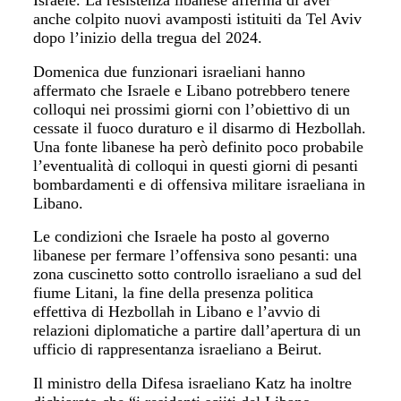
Israele. La resistenza libanese afferma di aver
anche colpito nuovi avamposti istituiti da Tel Aviv
dopo l’inizio della tregua del 2024.
Domenica due funzionari israeliani hanno
affermato che Israele e Libano potrebbero tenere
colloqui nei prossimi giorni con l’obiettivo di un
cessate il fuoco duraturo e il disarmo di Hezbollah.
Una fonte libanese ha però definito poco probabile
l’eventualità di colloqui in questi giorni di pesanti
bombardamenti e di offensiva militare israeliana in
Libano.
Le condizioni che Israele ha posto al governo
libanese per fermare l’offensiva sono pesanti: una
zona cuscinetto sotto controllo israeliano a sud del
fiume Litani, la fine della presenza politica
effettiva di Hezbollah in Libano e l’avvio di
relazioni diplomatiche a partire dall’apertura di un
ufficio di rappresentanza israeliano a Beirut.
Il ministro della Difesa israeliano Katz ha inoltre