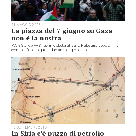
31 MAGGIO 2025
La piazza del 7 giugno su Gaza
non è la nostra
PD, 5 Stelle e AVS: lacrime elettorali sulla Palestina dopo anni di
complicità Dopo quasi due anni di genocidio,...
16 SETTEMBRE 2013
In Siria c’è puzza di petrolio