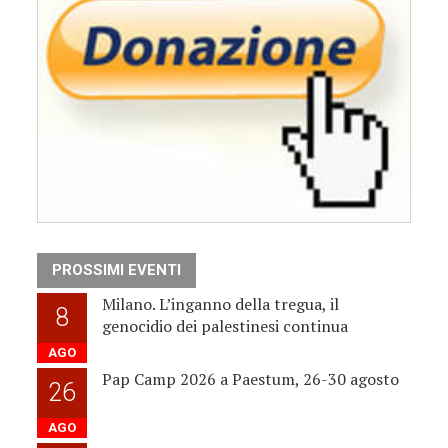
PROSSIMI EVENTI
Milano. L’inganno della tregua, il
8
genocidio dei palestinesi continua
AGO
Pap Camp 2026 a Paestum, 26-30 agosto
26
AGO