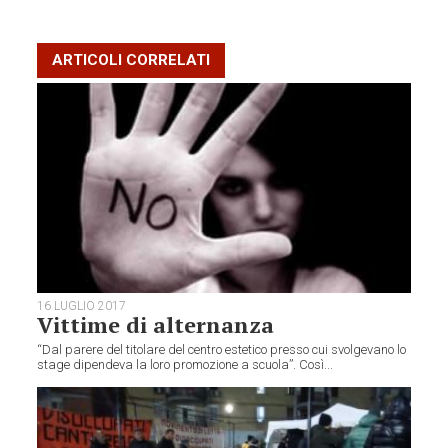
ARTICOLI CORRELATI
16 LUGLIO 2017
Vittime di alternanza
“Dal parere del titolare del centro estetico presso cui svolgevano lo
stage dipendeva la loro promozione a scuola”. Così...