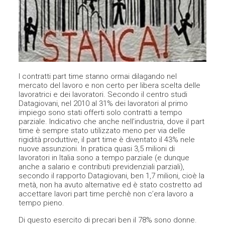
I contratti part time stanno ormai dilagando nel
mercato del lavoro e non certo per libera scelta delle
lavoratrici e dei lavoratori. Secondo il centro studi
Datagiovani, nel 2010 al 31% dei lavoratori al primo
impiego sono stati offerti solo contratti a tempo
parziale. Indicativo che anche nell’industria, dove il part
time è sempre stato utilizzato meno per via delle
rigidità produttive, il part time è diventato il 43% nele
nuove assunzioni. In pratica quasi 3,5 milioni di
lavoratori in Italia sono a tempo parziale (e dunque
anche a salario e contributi previdenziali parziali),
secondo il rapporto Datagiovani, ben 1,7 milioni, cioè la
metà, non ha avuto alternative ed è stato costretto ad
accettare lavori part time perchè non c’era lavoro a
tempo pieno.
Di questo esercito di precari ben il 78% sono donne.