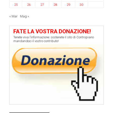
25
26
27
28
29
30
« Mar
Mag »
FATE LA VOSTRA DONAZIONE!
Tenete viva l’informazione: sostenete il sito di Contropiano
mandandoci il vostro contributo!