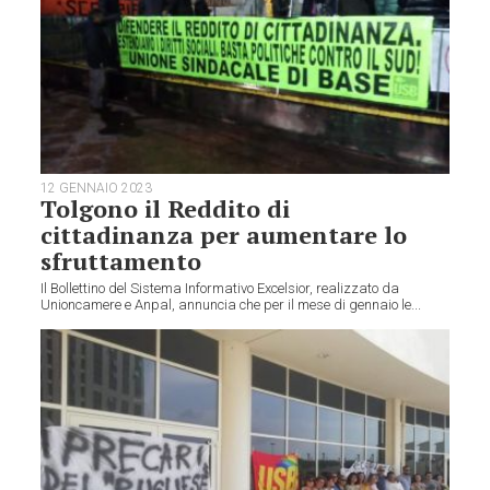
12 GENNAIO 2023
Tolgono il Reddito di
cittadinanza per aumentare lo
sfruttamento
Il Bollettino del Sistema Informativo Excelsior, realizzato da
Unioncamere e Anpal, annuncia che per il mese di gennaio le...