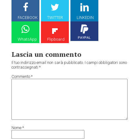
FACEBOOK
TWITTER
LINKEDIN
WhatsApp
Flipboard
Lascia un commento
Il tuo indirizzo email non sarà pubblicato.
I campi obbligatori sono
contrassegnati
*
Commento
*
Nome
*