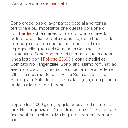
d’asfalto è stato
definanziato
.
Sono orgoglioso di aver partecipato alla vertenza
territoriale più importante che questa porzione di
Lombardia
abbia mai visto. Sono onorato di averlo
potuto fare al fianco della comunità, dei cittadini e dei
compagni di strada che hanno condiviso il mio
impegno alla guida del Comune di Cassinetta di
Lugagnano. Sono contento di aver marciato in questa
lunga lotta con il
Folletto 25603
e
con i cittadini del
Comitato No Tangenziale
. Sono, anzi siamo fortunati ad
aver incrociato in questi oltre undici anni le altre terre
d’Italia in movimento, dalla Val di Susa a L’Aquila, dalla
Sardegna al Salento, dal Lazio alla Liguria, dalla pianura
padana alla terra dei fuochi.
Dopo oltre 4.000 giorni, oggi lo possiamo finalmente
dire: No Tangenziale! L’autostrada non si fa. E questa è
finalmente una vittoria. Ma la guardia resterà sempre
alta.