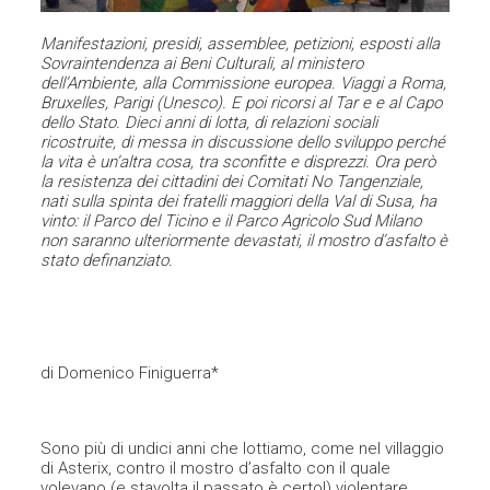
Manifestazioni, presidi, assemblee, petizioni, esposti alla
Sovraintendenza ai Beni Culturali, al ministero
dell’Ambiente, alla Commissione europea. Viaggi a Roma,
Bruxelles, Parigi (Unesco). E poi ricorsi al Tar e e al Capo
dello Stato. Dieci anni di lotta, di relazioni sociali
ricostruite, di messa in discussione dello sviluppo perché
la vita è un’altra cosa, tra sconfitte e disprezzi. Ora però
la resistenza dei cittadini dei Comitati No Tangenziale,
nati sulla spinta dei fratelli maggiori della Val di Susa, ha
vinto: il Parco del Ticino e il Parco Agricolo Sud Milano
non saranno ulteriormente devastati, il mostro d’asfalto è
stato definanziato.
di Domenico Finiguerra*
Sono più di undici anni che lottiamo, come nel villaggio
di Asterix, contro il mostro d’asfalto con il quale
volevano (e stavolta il passato è certo!) violentare