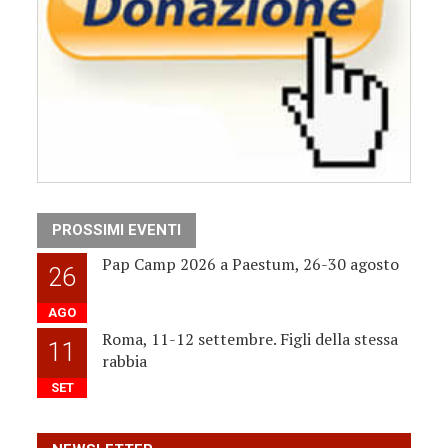
PROSSIMI EVENTI
Pap Camp 2026 a Paestum, 26-30 agosto
26
AGO
Roma, 11-12 settembre. Figli della stessa
11
rabbia
SET