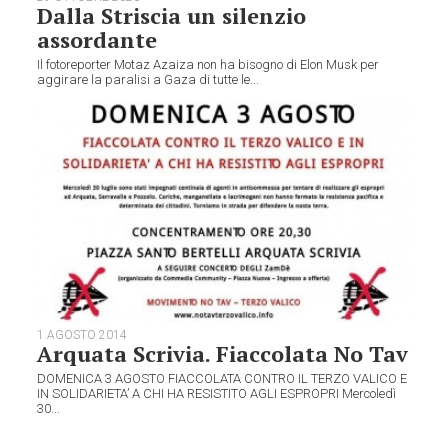
Dalla Striscia un silenzio
assordante
Il fotoreporter Motaz Azaiza non ha bisogno di Elon Musk per
aggirare la paralisi a Gaza di tutte le...
1 AGOSTO 2014
Arquata Scrivia. Fiaccolata No Tav
DOMENICA 3 AGOSTO FIACCOLATA CONTRO IL TERZO VALICO E
IN SOLIDARIETA’ A CHI HA RESISTITO AGLI ESPROPRI Mercoledì
30...