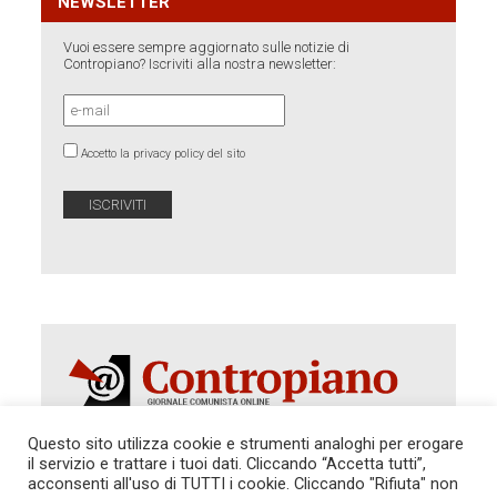
NEWSLETTER
Vuoi essere sempre aggiornato sulle notizie di
Contropiano? Iscriviti alla nostra newsletter:
Accetto la privacy policy del sito
Questo sito utilizza cookie e strumenti analoghi per erogare
il servizio e trattare i tuoi dati. Cliccando “Accetta tutti”,
acconsenti all'uso di TUTTI i cookie. Cliccando "Rifiuta" non
Autorizzazione del Tribunale di Roma 286 del 31