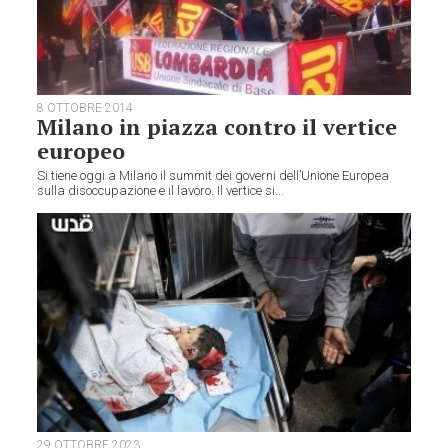
8 OTTOBRE 2014
Milano in piazza contro il vertice
europeo
Si tiene oggi a Milano il summit dei governi dell’Unione Europea
sulla disoccupazione e il lavoro. Il vertice si...
29 OTTOBRE 2023