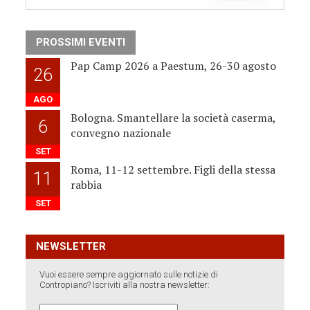
PROSSIMI EVENTI
Pap Camp 2026 a Paestum, 26-30 agosto
26
AGO
Bologna. Smantellare la società caserma,
6
convegno nazionale
SET
Roma, 11-12 settembre. Figli della stessa
11
rabbia
SET
NEWSLETTER
Vuoi essere sempre aggiornato sulle notizie di
Contropiano? Iscriviti alla nostra newsletter: