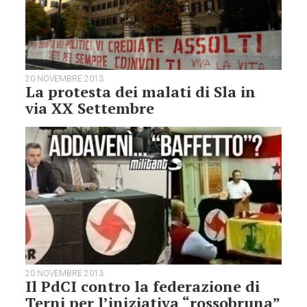
20 NOVEMBRE 2013
La protesta dei malati di Sla in
via XX Settembre
20 NOVEMBRE 2013
Il PdCI contro la federazione di
Terni per l’iniziativa “rossobruna”