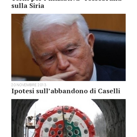
sulla Siria
20 NOVEMBRE 2013
Ipotesi sull’abbandono di Caselli