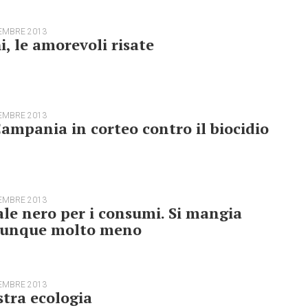
EMBRE 2013
i, le amorevoli risate
EMBRE 2013
ampania in corteo contro il biocidio
EMBRE 2013
le nero per i consumi. Si mangia
unque molto meno
EMBRE 2013
stra ecologia