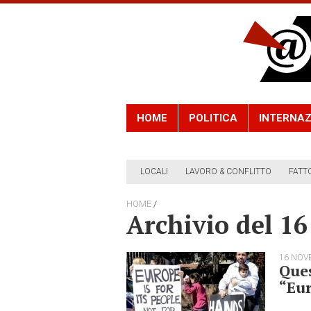
HOME
POLITICA
INTERNAZ
LOCALI
LAVORO & CONFLITTO
FATT
/
HOME
Archivio del 1
16 NOV
Ques
“Eu