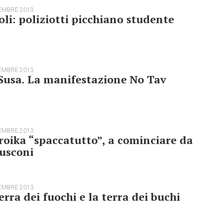
EMBRE 2013
li: poliziotti picchiano studente
EMBRE 2013
Susa. La manifestazione No Tav
EMBRE 2013
roika “spaccatutto”, a cominciare da
usconi
EMBRE 2013
erra dei fuochi e la terra dei buchi