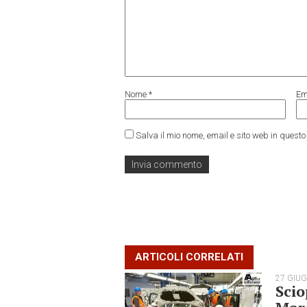
Nome
*
Em
Salva il mio nome, email e sito web in ques
ARTICOLI CORRELATI
27 GIU
Scio