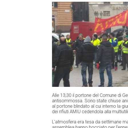
Alle 13,30 il portone del Comune di Ge
antisommossa. Sono state chiuse anche 
al portone blindato al cui interno la gi
dei rifiuti AMIU cedendola alla multiutil
L'atmosfera era tesa da settimane ma s
assemblea hanno bocciato per l'ennesim