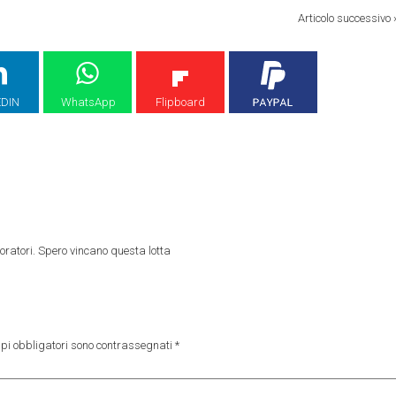
Articolo successivo
EDIN
WhatsApp
Flipboard
voratori. Spero vincano questa lotta
pi obbligatori sono contrassegnati
*