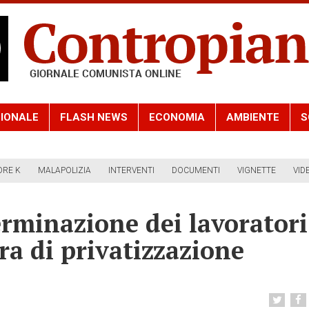
IONALE
FLASH NEWS
ECONOMIA
AMBIENTE
S
ORE K
MALAPOLIZIA
INTERVENTI
DOCUMENTI
VIGNETTE
VID
erminazione dei lavoratori
era di privatizzazione