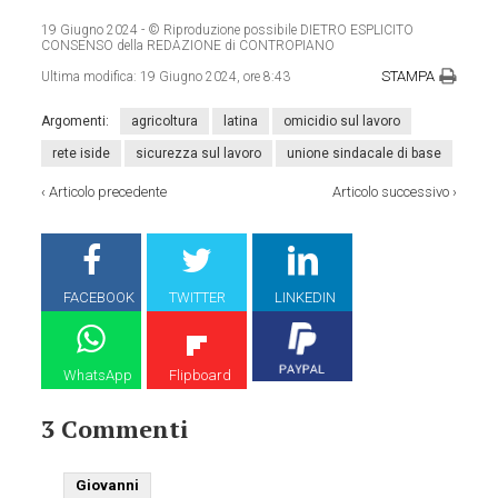
19 Giugno 2024
- © Riproduzione possibile DIETRO ESPLICITO
CONSENSO della REDAZIONE di CONTROPIANO
STAMPA
Ultima modifica:
19 Giugno 2024, ore 8:43
Argomenti:
agricoltura
latina
omicidio sul lavoro
rete iside
sicurezza sul lavoro
unione sindacale di base
‹
Articolo precedente
Articolo successivo
›
FACEBOOK
TWITTER
LINKEDIN
WhatsApp
Flipboard
3 Commenti
Giovanni