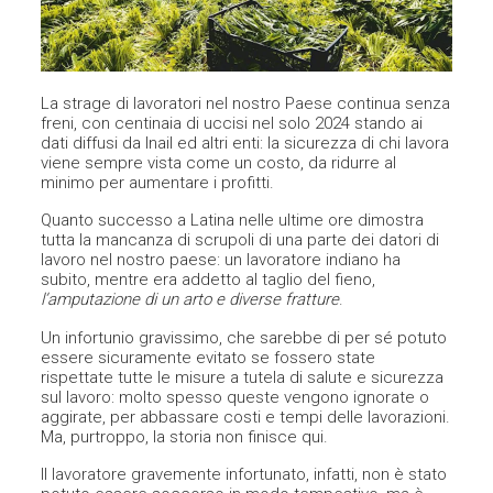
La strage di lavoratori nel nostro Paese continua senza
freni, con centinaia di uccisi nel solo 2024 stando ai
dati diffusi da Inail ed altri enti: la sicurezza di chi lavora
viene sempre vista come un costo, da ridurre al
minimo per aumentare i profitti.
Quanto successo a Latina nelle ultime ore dimostra
tutta la mancanza di scrupoli di una parte dei datori di
lavoro nel nostro paese: un lavoratore indiano ha
subito, mentre era addetto al taglio del fieno,
l’amputazione di un arto e diverse fratture
.
Un infortunio gravissimo, che sarebbe di per sé potuto
essere sicuramente evitato se fossero state
rispettate tutte le misure a tutela di salute e sicurezza
sul lavoro: molto spesso queste vengono ignorate o
aggirate, per abbassare costi e tempi delle lavorazioni.
Ma, purtroppo, la storia non finisce qui.
Il lavoratore gravemente infortunato, infatti, non è stato