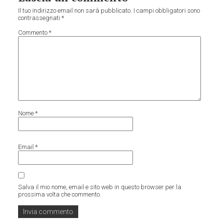
Il tuo indirizzo email non sarà pubblicato.
I campi obbligatori sono
contrassegnati
*
Commento
*
Nome
*
Email
*
Salva il mio nome, email e sito web in questo browser per la
prossima volta che commento.