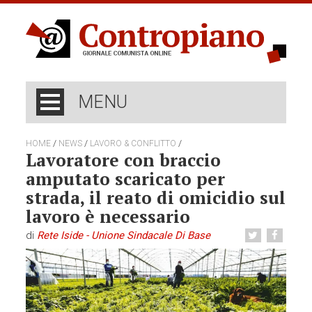
MENU
/
/
/
HOME
NEWS
LAVORO & CONFLITTO
Lavoratore con braccio
amputato scaricato per
strada, il reato di omicidio sul
lavoro è necessario
di
Rete Iside - Unione Sindacale Di Base