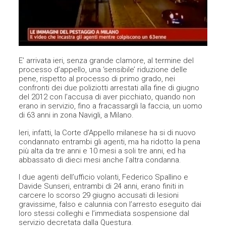
E’ arrivata ieri, senza grande clamore, al termine del
processo d’appello, una ‘sensibile’ riduzione delle
pene, rispetto al processo di primo grado, nei
confronti dei due poliziotti arrestati alla fine di giugno
del 2012 con l’accusa di aver picchiato, quando non
erano in servizio, fino a fracassargli la faccia, un uomo
di 63 anni in zona Navigli, a Milano.
Ieri, infatti, la Corte d’Appello milanese ha si di nuovo
condannato entrambi gli agenti, ma ha ridotto la pena
più alta da tre anni e 10 mesi a soli tre anni, ed ha
abbassato di dieci mesi anche l’altra condanna.
I due agenti dell’ufficio volanti, Federico Spallino e
Davide Sunseri, entrambi di 24 anni, erano finiti in
carcere lo scorso 29 giugno accusati di lesioni
gravissime, falso e calunnia con l’arresto eseguito dai
loro stessi colleghi e l’immediata sospensione dal
servizio decretata dalla Questura.