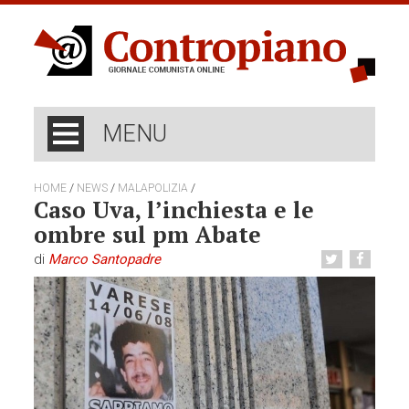
MENU
/
/
/
HOME
NEWS
MALAPOLIZIA
Caso Uva, l’inchiesta e le
ombre sul pm Abate
di
Marco Santopadre