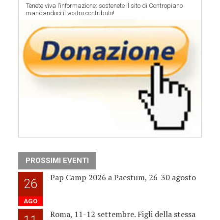
Tenete viva l’informazione: sostenete il sito di Contropiano
mandandoci il vostro contributo!
PROSSIMI EVENTI
Pap Camp 2026 a Paestum, 26-30 agosto
26
AGO
Roma, 11-12 settembre. Figli della stessa