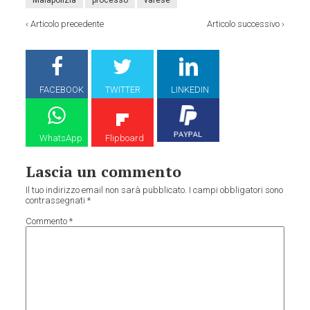
‹
Articolo precedente
Articolo successivo
›
FACEBOOK
TWITTER
LINKEDIN
WhatsApp
Flipboard
Lascia un commento
Il tuo indirizzo email non sarà pubblicato.
I campi obbligatori sono
contrassegnati
*
Commento
*