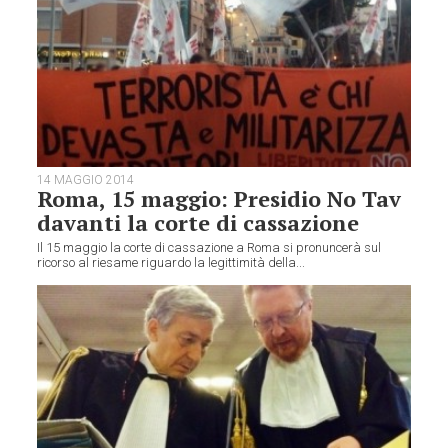
14 MAGGIO 2014
Roma, 15 maggio: Presidio No Tav
davanti la corte di cassazione
Il 15 maggio la corte di cassazione a Roma si pronuncerà sul
ricorso al riesame riguardo la legittimità della...