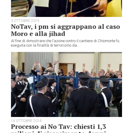
3 OTTOBRE 2015
NoTav, i pm si aggrappano al caso
Moro e alla jihad
Al fine di dimostrare che l’azione contro il cantiere di Chiomonte fu
eseguita con la finalità di terrorismo da...
14 OTTOBRE 2014
Processo ai No Tav: chiesti 1,3