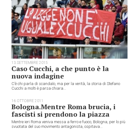
13 SETTEMBRE 2015
Caso Cucchi, a che punto è la
nuova indagine
C’è chi parla di scandalo, ma per la verità, la storia di Stefano
Cucchi a molti è parsa chiara...
16 OTTOBRE 2011
Bologna.Mentre Roma brucia, i
fascisti si prendono la piazza
Mentre ieri Roma veniva messa a ferro e fuoco, Bologna, per lo più
svuotata del suo movimento antagonista, ospitava...