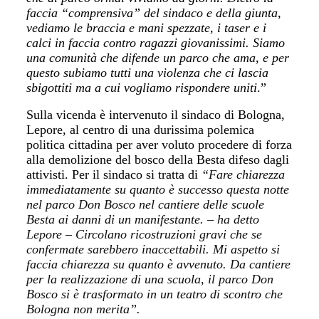
faccia “comprensiva” del sindaco e della giunta,
vediamo le braccia e mani spezzate, i taser e i
calci in faccia contro ragazzi giovanissimi. Siamo
una comunità che difende un parco che ama, e per
questo subiamo tutti una violenza che ci lascia
sbigottiti ma a cui vogliamo rispondere uniti
.”
Sulla vicenda è intervenuto il sindaco di Bologna,
Lepore, al centro di una durissima polemica
politica cittadina per aver voluto procedere di forza
alla demolizione del bosco della Besta difeso dagli
attivisti. Per il sindaco si tratta di
“Fare chiarezza
immediatamente su quanto è successo questa notte
nel parco Don Bosco nel cantiere delle scuole
Besta ai danni di un manifestante. – ha detto
Lepore – Circolano ricostruzioni gravi che se
confermate sarebbero inaccettabili. Mi aspetto si
faccia chiarezza su quanto è avvenuto. Da cantiere
per la realizzazione di una scuola, il parco Don
Bosco si è trasformato in un teatro di scontro che
Bologna non merita”.