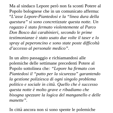
Ma al sindaco Lepore però non fa sconti Potere al
Popolo bolognese che in un comunicato afferma:
“
L’asse Lepore-Piantedosi e la “linea dura della
questura” si sono concretizzate questa notte. Un
ragazzo è stato fermato violentemente al Parco
Don Bosco dai carabinieri, secondo le prime
testimonianze è stato usato due volte il taser e lo
spray al peperoncino e sono state poste difficoltà
d’accesso al personale medico”.
In un altro passaggio e richiamandosi alle
polemiche delle settimane precedenti Potere al
Popolo sottolinea che
: “Lepore ha firmato con
Piantedosi il “patto per la sicurezza” garantendo
la gestione poliziesca di ogni singolo problema
politico e sociale in città.
Quello che è successo
questa notte è molto grave e ribadiamo che
bisogna spezzare la logica del manganello e delle
manette”.
In città ancora non si sono spente le polemiche