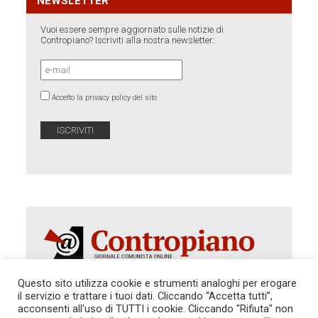
NEWSLETTER
Vuoi essere sempre aggiornato sulle notizie di
Contropiano? Iscriviti alla nostra newsletter:
Accetto la privacy policy del sito
Questo sito utilizza cookie e strumenti analoghi per erogare
il servizio e trattare i tuoi dati. Cliccando “Accetta tutti”,
acconsenti all'uso di TUTTI i cookie. Cliccando "Rifiuta" non
Autorizzazione del Tribunale di Roma 286 del 31