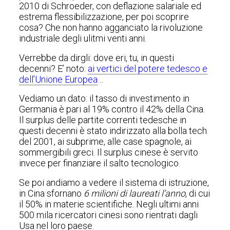
2010 di Schroeder, con deflazione salariale ed
estrema flessibilizzazione, per poi scoprire
cosa? Che non hanno agganciato la rivoluzione
industriale degli ulitmi venti anni.
Verrebbe da dirgli: dove eri, tu, in questi
decenni? E’ noto:
ai vertici del potere tedesco e
dell’Unione Europea
…
Vediamo un dato: il tasso di investimento in
Germania è pari al 19% contro il 42% della Cina.
Il surplus delle partite correnti tedesche in
questi decenni è stato indirizzato alla bolla tech
del 2001, ai subprime, alle case spagnole, ai
sommergibili greci. Il surplus cinese è servito
invece per finanziare il salto tecnologico.
Se poi andiamo a vedere il sistema di istruzione,
in Cina sfornano
6 milioni di laureati l’anno
, di cui
il 50% in materie scientifiche. Negli ultimi anni
500 mila ricercatori cinesi sono rientrati dagli
Usa nel loro paese.