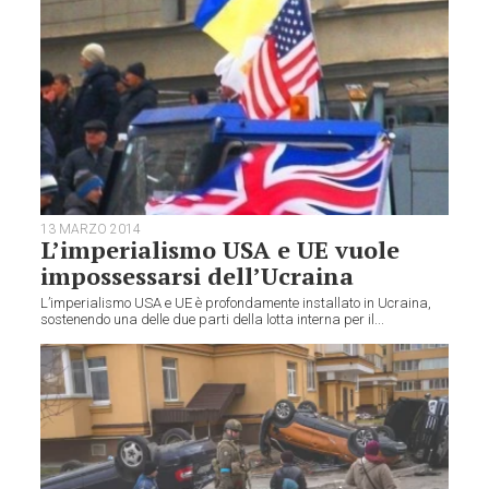
13 MARZO 2014
L’imperialismo USA e UE vuole
impossessarsi dell’Ucraina
L’imperialismo USA e UE è profondamente installato in Ucraina,
sostenendo una delle due parti della lotta interna per il...