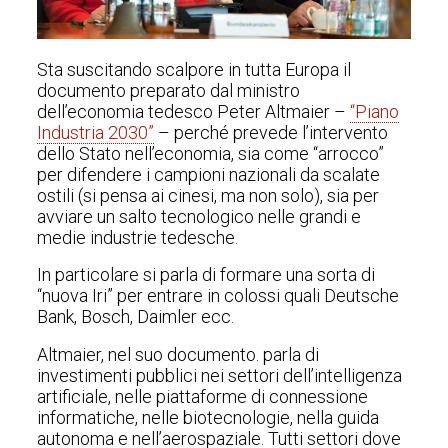
Sta suscitando scalpore in tutta Europa il
documento preparato dal ministro
dell’economia tedesco Peter Altmaier –
“Piano
Industria 2030”
– perché prevede l’intervento
dello Stato nell’economia, sia come “arrocco”
per difendere i campioni nazionali da scalate
ostili (si pensa ai cinesi, ma non solo), sia per
avviare un salto tecnologico nelle grandi e
medie industrie tedesche.
In particolare si parla di formare una sorta di
“nuova Iri” per entrare in colossi quali Deutsche
Bank, Bosch, Daimler ecc.
Altmaier, nel suo documento. parla di
investimenti pubblici nei settori dell’intelligenza
artificiale, nelle piattaforme di connessione
informatiche, nelle biotecnologie, nella guida
autonoma e nell’aerospaziale. Tutti settori dove