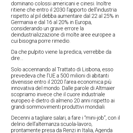
dominano colossi americani e cinesi. Inoltre
ritiene che entro il 2030 l’apporto dell’industria
rispetto al pil debba aumentare dal 22 al 25% in
Germania e dal 16 al 20% in Europa,
considerando un grave errore la
deindustrializzazione di molte aree europee a
cui bisogna porre rimedio.
Da che pulpito viene la predica, verrebbe da
dire…
Solo accennando al Trattato di Lisbona, esso
prevedeva che l’UE a 500 milioni di abitanti
divenisse entro il 2020 l’area economica più
innovativa del mondo. Dalle parole di Altmaier
scopriamo invece che il cuore industriale
europeo è dietro di almeno 20 anni rispetto ai
grandi sommovimenti produttivi mondiali.
Decenni a tagliare salari, a fare i “mini-job”, con il
delirio dell’alternanza scuola-lavoro,
prontamente presa da Renzi in Italia, Agenda