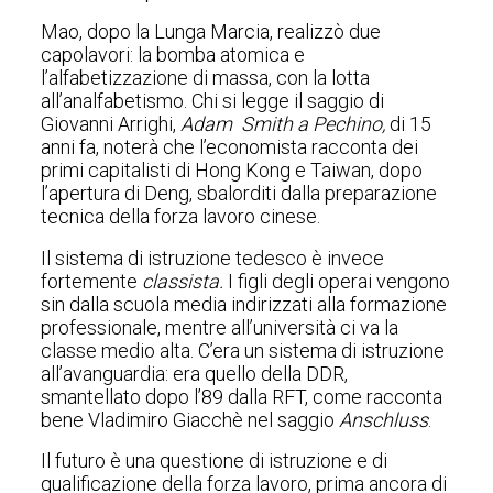
Mao, dopo la Lunga Marcia, realizzò due
capolavori: la bomba atomica e
l’alfabetizzazione di massa, con la lotta
all’analfabetismo. Chi si legge il saggio di
Giovanni Arrighi,
Adam Smith a Pechino,
di 15
anni fa, noterà che l’economista racconta dei
primi capitalisti di Hong Kong e Taiwan, dopo
l’apertura di Deng, sbalorditi dalla preparazione
tecnica della forza lavoro cinese.
Il sistema di istruzione tedesco è invece
fortemente
classista.
I figli degli operai vengono
sin dalla scuola media indirizzati alla formazione
professionale, mentre all’università ci va la
classe medio alta. C’era un sistema di istruzione
all’avanguardia: era quello della DDR,
smantellato dopo l’89 dalla RFT, come racconta
bene Vladimiro Giacchè nel saggio
Anschluss
.
Il futuro è una questione di istruzione e di
qualificazione della forza lavoro, prima ancora di