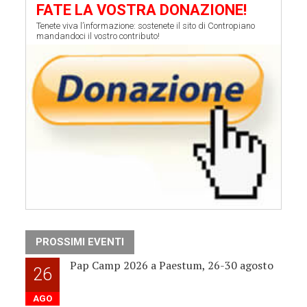
FATE LA VOSTRA DONAZIONE!
Tenete viva l’informazione: sostenete il sito di Contropiano
mandandoci il vostro contributo!
PROSSIMI EVENTI
Pap Camp 2026 a Paestum, 26-30 agosto
26
AGO