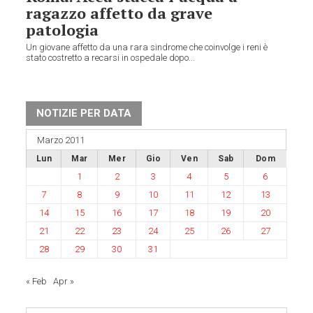
ragazzo affetto da grave
patologia
Un giovane affetto da una rara sindrome che coinvolge i reni è
stato costretto a recarsi in ospedale dopo...
NOTIZIE PER DATA
Marzo 2011
Lun
Mar
Mer
Gio
Ven
Sab
Dom
1
2
3
4
5
6
7
8
9
10
11
12
13
14
15
16
17
18
19
20
21
22
23
24
25
26
27
28
29
30
31
« Feb
Apr »