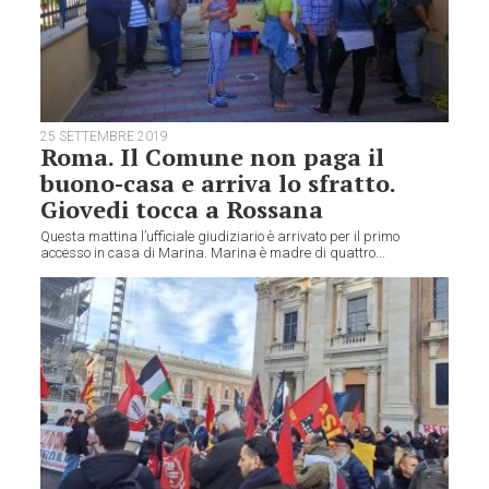
25 SETTEMBRE 2019
Roma. Il Comune non paga il
buono-casa e arriva lo sfratto.
Giovedi tocca a Rossana
Questa mattina l’ufficiale giudiziario è arrivato per il primo
accesso in casa di Marina. Marina è madre di quattro...