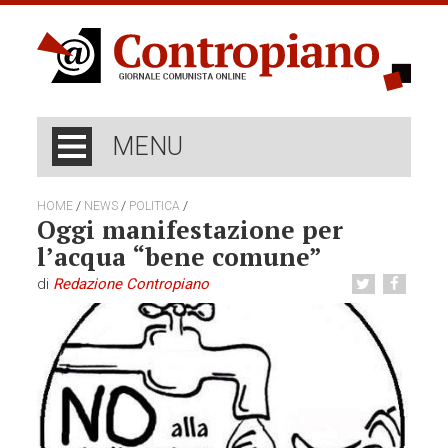
MENU
/
/
/
HOME
NEWS
POLITICA
Oggi manifestazione per
l’acqua “bene comune”
di
Redazione Contropiano