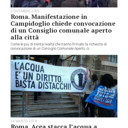
5 DICEMBRE 2025
Roma. Manifestazione in
Campidoglio chiede convocazione
di un Consiglio comunale aperto
alla città
Come le più di trenta realtà che hanno firmato la richiesta di
convocazione di un Consiglio Comunale Aperto, ci...
24 MARZO 2016
Roma. Acea stacca l’acqua a