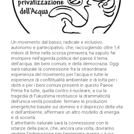
Un movimento dal basso, radicale e inclusivo,
autonomo e partecipativo, che, raccogliendo oltre 1,4
milioni di firme nella scorsa primavera, ha saputo far
irrompere nell’agenda politica del paese il tema
dell’acqua, dei beni comuni, e della democrazia. Oggi
sarà naturale la connessione fra la straordinaria
esperienza del movimento per l’acqua e tutte le
esperienze di conflittualità ambientale e di lotta per i
diritti e per i beni comuni presenti in questo Paese.
Prima fra tutte, quella contro il nucleare, a cui la
tragedia di Fukushima restituisce la drammaticità
dell’unica verità possibile: fermare le produzioni
energetiche basate sul dominio e il disprezzo della vita
e dell’ambiente, affermare un altro modello di energia
e di società.
E altrettanto naturale sarà la connessione con le
istanze della pace, che, ancora una volta, dovranno
gridare l’indignazione per l’ennesima guerra – il cui