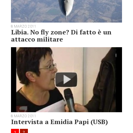
8 MARZO 2011
Libia. No fly zone? Di fatto è un
attacco militare
8 MARZO 2011
Intervista a Emidia Papi (USB)
1
2