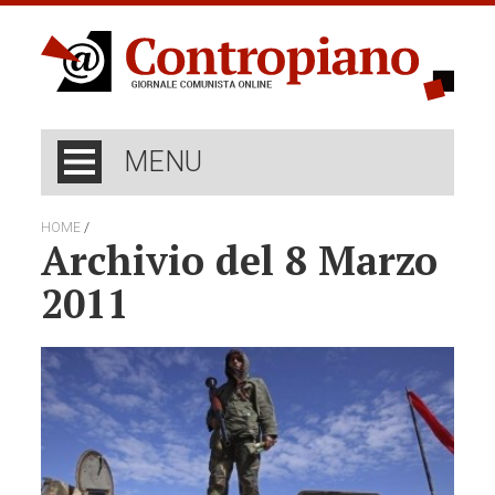
MENU
/
HOME
Archivio del 8 Marzo
2011