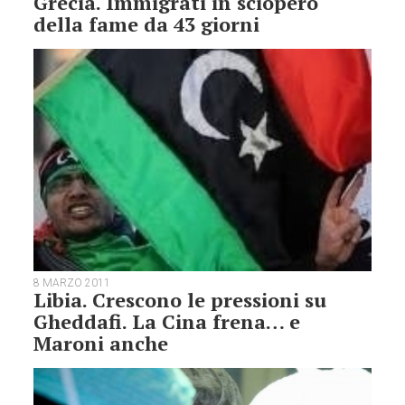
Grecia. Immigrati in sciopero
della fame da 43 giorni
8 MARZO 2011
Libia. Crescono le pressioni su
Gheddafi. La Cina frena… e
Maroni anche