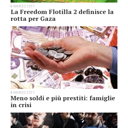
8 MARZO 2011
La Freedom Flotilla 2 definisce la
rotta per Gaza
8 MARZO 2011
Meno soldi e più prestiti: famiglie
in crisi