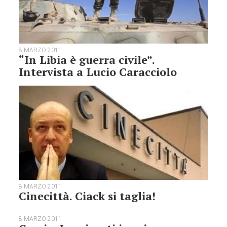
8 MARZO 2011
“In Libia è guerra civile”.
Intervista a Lucio Caracciolo
8 MARZO 2011
Cinecittà. Ciack si taglia!
8 MARZO 2011