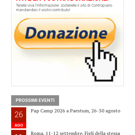
Tenete viva l’informazione: sostenete il sito di Contropiano
mandandoci il vostro contributo!
PROSSIMI EVENTI
Pap Camp 2026 a Paestum, 26-30 agosto
26
AGO
Roma, 11-12 settembre. Figli della stessa