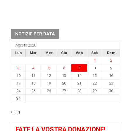
NOTIZIE PER DATA
Agosto 2026
Lun
Mar
Mer
Gio
Ven
Sab
Dom
1
2
3
4
5
6
7
8
9
10
11
12
13
14
15
16
17
18
19
20
21
22
23
24
25
26
27
28
29
30
31
« Lug
FATE LA VOSTRA DONAZIONE!