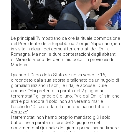
Le principali Tv mostrano da ore la rituale commozione
del Presidente della Repubblica Giorgio Napolitano, ieri
in visita in alcuni dei comuni terremotati dell’Emilia
Romagna. Ma non le dure contestazioni degli abitanti
di Mirandola, uno dei centri più colpiti in provincia di
Modena.
Quando il Capo dello Stato se ne va verso le 16,
circondato dalla sua scorta e tallonato da un nugolo di
giornalisti iniziano i fischi, le urla, le accuse. Dure
accuse. “Hai preferito la parata del 2 giugno ai
terremotati” gli grida più di uno. “Via dall’Emilia” strillano
altri e poi ancora “I soldi non arriveranno mai’ e
l’esplicito “Ci farete fare la fine che hanno fatto in
Abruzzo”.
I terremotati non hanno proprio mandato giù i soldi
buttati nella parata militare del 2 giugno e nel
ricevimento al Quirinale del giorno prima, hanno timore