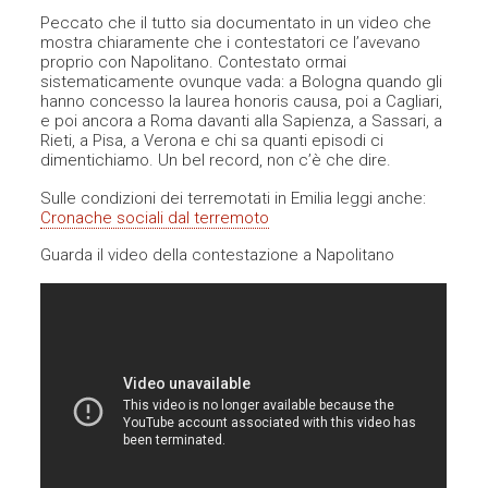
Peccato che il tutto sia documentato in un video che
mostra chiaramente che i contestatori ce l’avevano
proprio con Napolitano. Contestato ormai
sistematicamente ovunque vada: a Bologna quando gli
hanno concesso la laurea honoris causa, poi a Cagliari,
e poi ancora a Roma davanti alla Sapienza, a Sassari, a
Rieti, a Pisa, a Verona e chi sa quanti episodi ci
dimentichiamo. Un bel record, non c’è che dire.
Sulle condizioni dei terremotati in Emilia leggi anche:
Cronache sociali dal terremoto
Guarda il video della contestazione a Napolitano