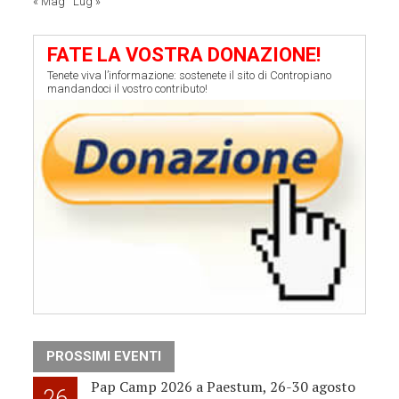
« Mag
Lug »
FATE LA VOSTRA DONAZIONE!
Tenete viva l’informazione: sostenete il sito di Contropiano
mandandoci il vostro contributo!
PROSSIMI EVENTI
Pap Camp 2026 a Paestum, 26-30 agosto
26