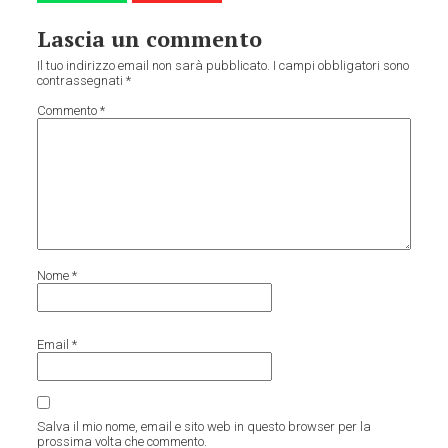
Lascia un commento
Il tuo indirizzo email non sarà pubblicato.
I campi obbligatori sono
contrassegnati
*
Commento
*
Nome
*
Email
*
Salva il mio nome, email e sito web in questo browser per la
prossima volta che commento.