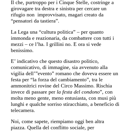
Il che, purtroppo per i Cinque Stelle, costringe a
girovagare tra destra e sinistra per cercare un
rifugio non
improvvisato, magari creato da
“pensatori da tastiera”.
La Lega una “cultura politica” – per quanto
immonda e reazionaria, da combattere con tutti i
mezzi – ce l’ha. I grillini no. E ora si vede
benissimo.
E’ indicativo che questo disastro politico,
comunicativo, di immagine, sia avvenuto alla
vigilia dell’”evento” romano che doveva essere un
festa per “la forza del cambiamento”, tra le
ammonitrici rovine del Circo Massimo. Rischia
invece di passare per
la festa del condono
”, con
molta meno gente, meno entusiasta, con musi più
lunghi e qualche sorriso stiracchiato, a beneficio di
telecamera.
Noi, come sapete, riempiamo oggi ben altra
piazza. Quella del conflitto sociale, per