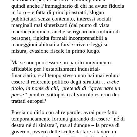
quindi anche l’immaginario di chi ha avuto fiducia
in loro – è fatta di princìpi astratti, slogan
pubblicitari senza contenuto, interessi sociali
marginali mal sintetizzati (dal punto di vista
macroeconomico, anche se riguardano milioni di
persone), rigidità formali incomprensibili a
maneggioni abituati a farsi scrivere leggi su
misura, evasione fiscale in primo luogo.
Ma se non puoi essere un partito-movimento
affidabile per l’establishment industrial-
finanziario, e al tempo stesso non hai mai voluto
essere il referente politico degli sfruttati…
a che
titolo, in nome di chi, pretendi di “governare un
paese”
peraltro sottoposto al vincolo esterno dei
trattati europei?
Possiamo dirlo con altre parole: avrai pure fatto
temporaneamente fortuna giurando di essere “né di
destra né di sinistra”, ma al dunque – la prova di
governo, ovvero delle scelte da fare a favore di