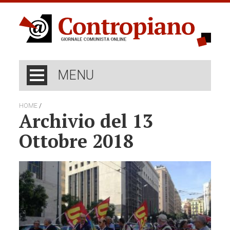
MENU
/
HOME
Archivio del 13
Ottobre 2018