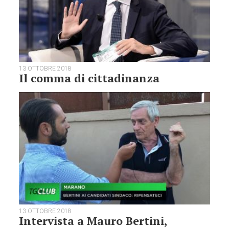
13 OTTOBRE 2018
Il comma di cittadinanza
13 OTTOBRE 2018
Intervista a Mauro Bertini,