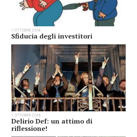
1 OTTOBRE 2018
Sfiducia degli investitori
1 OTTOBRE 2018
Delirio Def: un attimo di
riflessione!