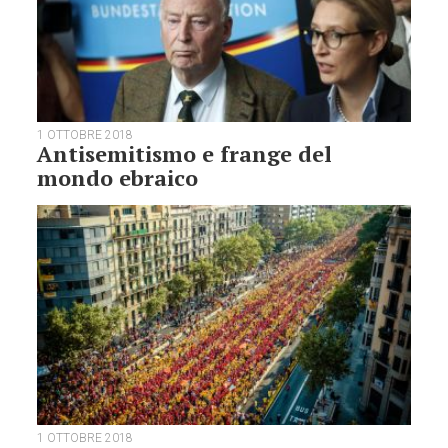
1 OTTOBRE 2018
Antisemitismo e frange del
mondo ebraico
1 OTTOBRE 2018