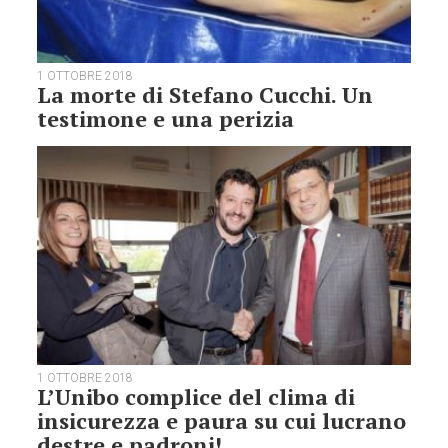
1 OTTOBRE 2018
La morte di Stefano Cucchi. Un
testimone e una perizia
1 OTTOBRE 2018
L’Unibo complice del clima di
insicurezza e paura su cui lucrano
destre e padroni!