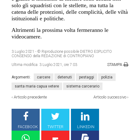
solo gli squadristi con le stellette, ma tutta la
catena delle protezioni, delle complicità, delle viltà
istituzionali e politiche.
Altrimenti la prossima volta fermeranno le
videocamere.
3 Luglio 2021
- © Riproduzione possibile DIETRO ESPLICITO
CONSENSO della REDAZIONE di CONTROPIANO
STAMPA
Ultima modifica:
3 Luglio 2021, ore 7:03
Argomenti:
carcere
detenuti
pestaggi
polizia
santa maria capua vetere
sistema carcerario
‹
Articolo precedente
Articolo successivo
›
FACEBOOK
TWITTER
LINKEDIN