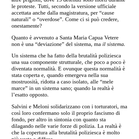
le proteste. Tutti, secondo la versione ufficiale
accettata anche dalla magistratura, per “cause
naturali” o “overdose”. Come ci si può credere,
onestamente?
Quanto è avvenuto a Santa Maria Capua Vetere
non è una “deviazione” del sistema, ma
il sistema.
Un sistema che ha fatto della brutalità poliziesca
una sua componente strutturale, che poco a poco è
diventata normalità. E ovunque questa normalità è
stata coperta e, quando emergeva nella sua
mostruosità, ridotta a caso isolato, alle “mele
marce” in un sistema sano; quando la realtà è
l’esatto opposto.
Salvini e Meloni solidarizzano con i torturatori, ma
così loro confermano solo il proprio fascismo di
fondo, per altro in sintonia con quanto sta
dilagando nelle varie forze di polizia. La realtà è
che la copertura alla brutalità poliziesca è molto
più vasta e diffusa.