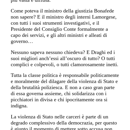
Come poteva il ministro della giustizia Bonafede
non sapere? E il ministro degli interni Lamorgese,
con tutti i suoi strumenti investigativi, e il
Presidente del Consiglio Conte formalmente a
capo dei servizi, e gli altri ministri e alleati di
governo…
Nessuno sapeva nessuno chiedeva? E Draghi ed i
suoi migliori anch’essi all’oscuro di tutto? O tutti
complici e colpevoli, o tutti clamorosamente inetti.
Tutta la classe politica è responsabile politicamente
e moralmente del dilagare della violenza di Stato e
della brutalità poliziesca. E non a caso gran parte
di essa governa assieme, chi solidarizza con i
picchiatori in divisa e chi ipocritamente ora si
indigna.
La violenza di Stato nelle carceri è parte di un
degrado complessivo della democrazia, per questo
è giunto il momento di mettere sotto accusa non