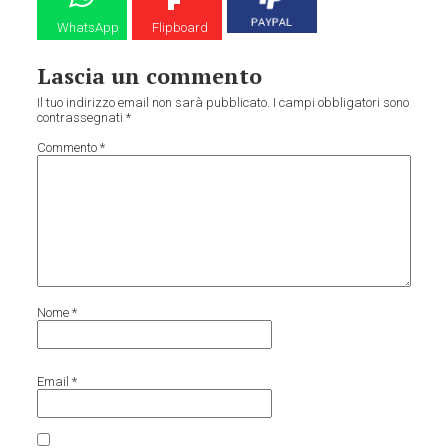
WhatsApp
Flipboard
Lascia un commento
Il tuo indirizzo email non sarà pubblicato.
I campi obbligatori sono
contrassegnati
*
Commento
*
Nome
*
Email
*