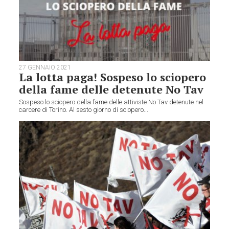
27 GENNAIO 2021
La lotta paga! Sospeso lo sciopero
della fame delle detenute No Tav
Sospeso lo sciopero della fame delle attiviste No Tav detenute nel
carcere di Torino. Al sesto giorno di sciopero...