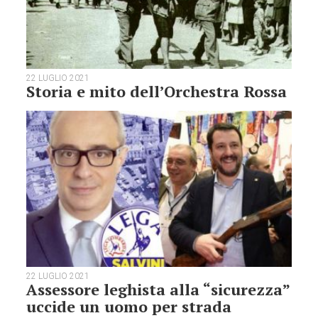
22 LUGLIO 2021
Storia e mito dell’Orchestra Rossa
22 LUGLIO 2021
Assessore leghista alla “sicurezza”
uccide un uomo per strada