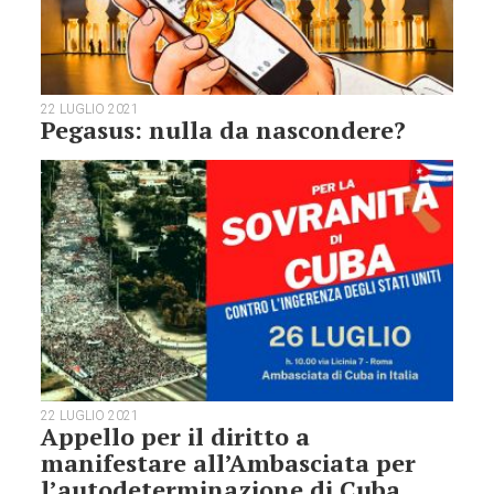
22 LUGLIO 2021
Pegasus: nulla da nascondere?
22 LUGLIO 2021
Appello per il diritto a
manifestare all’Ambasciata per
l’autodeterminazione di Cuba