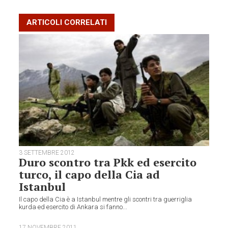
ARTICOLI CORRELATI
3 SETTEMBRE 2012
Duro scontro tra Pkk ed esercito
turco, il capo della Cia ad
Istanbul
Il capo della Cia è a Istanbul mentre gli scontri tra guerriglia
kurda ed esercito di Ankara si fanno...
17 NOVEMBRE 2011