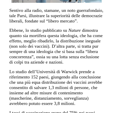
Sentivo alla radio, stamane, un noto guerrafondaio,
tale Parsi, illustrare la superiorità delle democrazie
liberali, fondate sul “libero mercato”.
Ebbene, lo studio pubblicato su
Nature
dimostra
quanto sia mortifera questa ideologia, che ha come
effetto, meglio ribadirlo, la distribuzione ineguale
(non solo dei vaccini). D’altra parte, si tratta pur
sempre di una ideologia che si basa sulla “libera
concorrenza”, ossia su una lotta senza esclusione
di colpi tra aziende e nazioni.
Lo studio dell’Università di Warwick prende a
riferimento 152 paesi, giungendo alla conclusione
che una più equa distribuzione dei vaccini avrebbe
consentito di salvare 1,3 milioni di persone, che
insieme ad altre misure di contenimento
(mascherine, distanziamento, sorveglianza)
avrebbero potuto essere 3,8 milioni.
I tassi di vaccinazione erano del 75% nei paesi