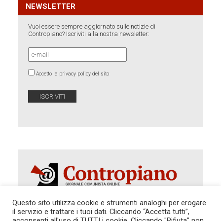
NEWSLETTER
Vuoi essere sempre aggiornato sulle notizie di
Contropiano? Iscriviti alla nostra newsletter:
Accetto la privacy policy del sito
Questo sito utilizza cookie e strumenti analoghi per erogare
il servizio e trattare i tuoi dati. Cliccando “Accetta tutti”,
Autorizzazione del Tribunale di Roma 286 del 31
acconsenti all'uso di TUTTI i cookie. Cliccando "Rifiuta" non