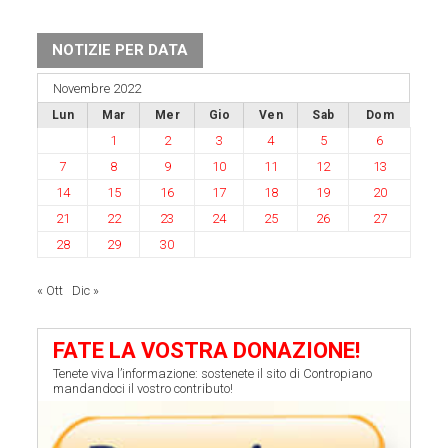
NOTIZIE PER DATA
Novembre 2022
Lun
Mar
Mer
Gio
Ven
Sab
Dom
1
2
3
4
5
6
7
8
9
10
11
12
13
14
15
16
17
18
19
20
21
22
23
24
25
26
27
28
29
30
« Ott
Dic »
FATE LA VOSTRA DONAZIONE!
Tenete viva l’informazione: sostenete il sito di Contropiano
mandandoci il vostro contributo!