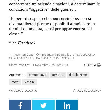
concorrenza tra aziende e nazioni, a determinare le
condizioni “oggettive” delle guerre…
Ho però il sospetto che non servirebbe: non si
diventa liberali perché disponibili a ragionare in
termini di umanità, bensì per appartenenza “di
classe.”
* da
Facebook
11 Novembre 2022
- © Riproduzione possibile DIETRO ESPLICITO
CONSENSO della REDAZIONE di CONTROPIANO
STAMPA
Ultima modifica:
11 Novembre 2022, ore 7:10
Argomenti:
concorrenza
covid 19
distribuzione
morti
Vaccini
‹
Articolo precedente
Articolo successivo
›