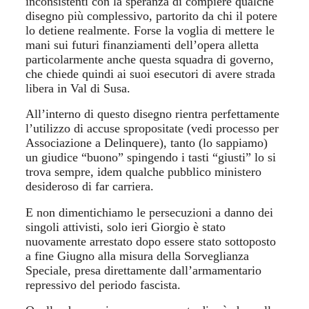
inconsistenti con la speranza di compiere qualche
disegno più complessivo, partorito da chi il potere
lo detiene realmente. Forse la voglia di mettere le
mani sui futuri finanziamenti dell’opera alletta
particolarmente anche questa squadra di governo,
che chiede quindi ai suoi esecutori di avere strada
libera in Val di Susa.
All’interno di questo disegno rientra perfettamente
l’utilizzo di accuse spropositate (vedi processo per
Associazione a Delinquere), tanto (lo sappiamo)
un giudice “buono” spingendo i tasti “giusti” lo si
trova sempre, idem qualche pubblico ministero
desideroso di far carriera.
E non dimentichiamo le persecuzioni a danno dei
singoli attivisti, solo ieri Giorgio è stato
nuovamente arrestato dopo essere stato sottoposto
a fine Giugno alla misura della Sorveglianza
Speciale, presa direttamente dall’armamentario
repressivo del periodo fascista.