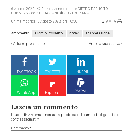
6 Agosto 2023
- © Riproduzione possibile DIETRO ESPLICITO
CONSENSO della REDAZIONE di CONTROPIANO
STAMPA
Ultima modifica:
6 Agosto 2023, ore 10:30
Argomenti:
Giorgio Rossetto
notav
scarcerazione
‹
Articolo precedente
Articolo successivo
›
FACEBOOK
TWITTER
LINKEDIN
WhatsApp
Flipboard
Lascia un commento
Il tuo indirizzo email non sarà pubblicato.
I campi obbligatori sono
contrassegnati
*
Commento
*