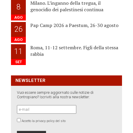
Milano. L’inganno della tregua, il
8
genocidio dei palestinesi continua
AGO
Pap Camp 2026 a Paestum, 26-30 agosto
26
AGO
Roma, 11-12 settembre. Figli della stessa
11
rabbia
SET
NEWSLETTER
Vuoi essere sempre aggiornato sulle notizie di
Contropiano? Iscriviti alla nostra newsletter:
Accetto la privacy policy del sito