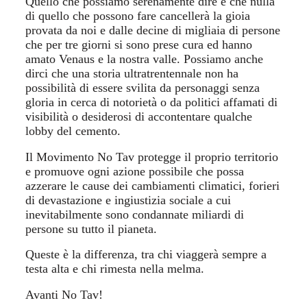
Quello che possiamo serenamente dire è che nulla
di quello che possono fare cancellerà la gioia
provata da noi e dalle decine di migliaia di persone
che per tre giorni si sono prese cura ed hanno
amato Venaus e la nostra valle. Possiamo anche
dirci che una storia ultratrentennale non ha
possibilità di essere svilita da personaggi senza
gloria in cerca di notorietà o da politici affamati di
visibilità o desiderosi di accontentare qualche
lobby del cemento.
Il Movimento No Tav protegge il proprio territorio
e promuove ogni azione possibile che possa
azzerare le cause dei cambiamenti climatici, forieri
di devastazione e ingiustizia sociale a cui
inevitabilmente sono condannate miliardi di
persone su tutto il pianeta.
Queste è la differenza, tra chi viaggerà sempre a
testa alta e chi rimesta nella melma.
Avanti No Tav!