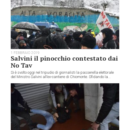
1 FEBBRAIO 2019
Salvini il pinocchio contestato dai
No Tav
Si è svolto oggi nel tripudio di giornalisti la passerella elettorale
del Ministro Salvini all’ex-cantiere di Chiomonte. Sfidando la...