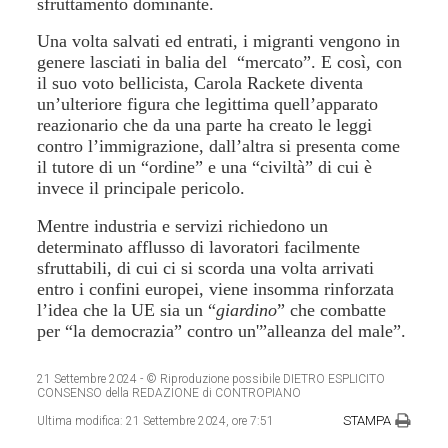
sfruttamento dominante.
Una volta salvati ed entrati, i migranti vengono in
genere lasciati in balia del “mercato”. E così, con
il suo voto bellicista, Carola Rackete diventa
un’ulteriore figura che legittima quell’apparato
reazionario che da una parte ha creato le leggi
contro l’immigrazione, dall’altra si presenta come
il tutore di un “ordine” e una “civiltà” di cui è
invece il principale pericolo.
Mentre industria e servizi richiedono un
determinato afflusso di lavoratori facilmente
sfruttabili, di cui ci si scorda una volta arrivati
entro i confini europei, viene insomma rinforzata
l’idea che la UE sia un “
giardino
” che combatte
per “la democrazia” contro un'”alleanza del male”.
21 Settembre 2024
- © Riproduzione possibile DIETRO ESPLICITO
CONSENSO della REDAZIONE di CONTROPIANO
STAMPA
Ultima modifica:
21 Settembre 2024, ore 7:51