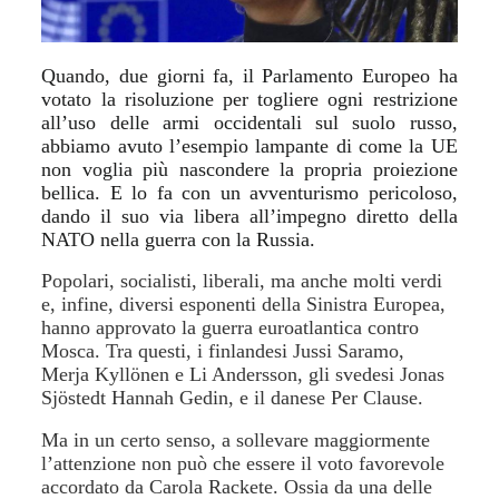
Quando, due giorni fa, il Parlamento Europeo ha
votato la risoluzione per togliere ogni restrizione
all’uso delle armi occidentali sul suolo russo,
abbiamo avuto l’esempio lampante di come la UE
non voglia più nascondere la propria proiezione
bellica. E lo fa con un avventurismo pericoloso,
dando il suo via libera all’impegno diretto della
NATO nella guerra con la Russia.
Popolari, socialisti, liberali, ma anche molti verdi
e, infine, diversi esponenti della Sinistra Europea,
hanno approvato la guerra euroatlantica contro
Mosca. Tra questi, i finlandesi Jussi Saramo,
Merja Kyllönen e Li Andersson, gli svedesi Jonas
Sjöstedt Hannah Gedin, e il danese Per Clause.
Ma in un certo senso, a sollevare maggiormente
l’attenzione non può che essere il
voto favorevole
accordato da Carola Rackete
. Ossia da una delle