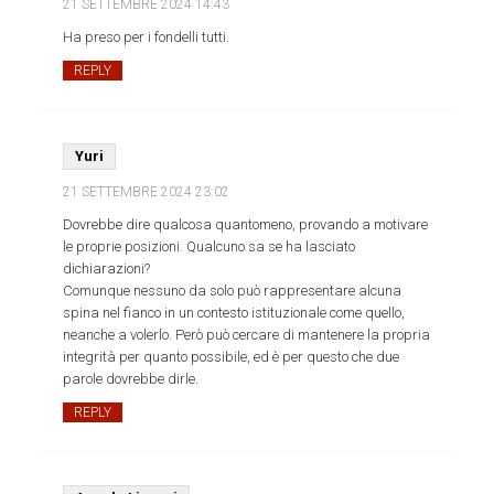
21 SETTEMBRE 2024
14:43
Ha preso per i fondelli tutti.
REPLY
Yuri
21 SETTEMBRE 2024
23:02
Dovrebbe dire qualcosa quantomeno, provando a motivare
le proprie posizioni. Qualcuno sa se ha lasciato
dichiarazioni?
Comunque nessuno da solo può rappresentare alcuna
spina nel fianco in un contesto istituzionale come quello,
neanche a volerlo. Però può cercare di mantenere la propria
integrità per quanto possibile, ed è per questo che due
parole dovrebbe dirle.
REPLY