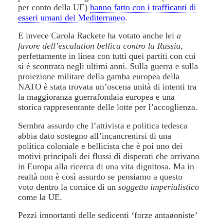
per conto della UE)
hanno fatto con i trafficanti di
esseri umani del Mediterraneo
.
E invece Carola Rackete ha votato anche lei
a
favore dell’escalation bellica contro la Russia
,
perfettamente in linea con tutti quei partiti con cui
si è scontrata negli ultimi anni. Sulla guerra e sulla
proiezione militare della gamba europea della
NATO è stata trovata
un’oscena unità di intenti tra
la maggioranza guerrafondaia europea e una
storica rappresentante delle lotte per l’accoglienza
.
Sembra assurdo che l’attivista e politica tedesca
abbia dato sostegno all’incancrenirsi di una
politica coloniale e bellicista che è poi uno dei
motivi principali dei flussi di disperati che arrivano
in Europa alla ricerca di una vita dignitosa. Ma in
realtà non è così assurdo se pensiamo a questo
voto dentro la
cornice di un
soggetto imperialistico
come la UE
.
Pezzi importanti delle sedicenti ‘forze antagoniste’