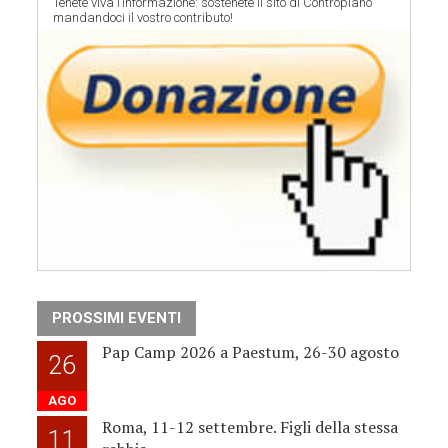
Tenete viva l’informazione: sostenete il sito di Contropiano
mandandoci il vostro contributo!
PROSSIMI EVENTI
Pap Camp 2026 a Paestum, 26-30 agosto
26
AGO
Roma, 11-12 settembre. Figli della stessa
11