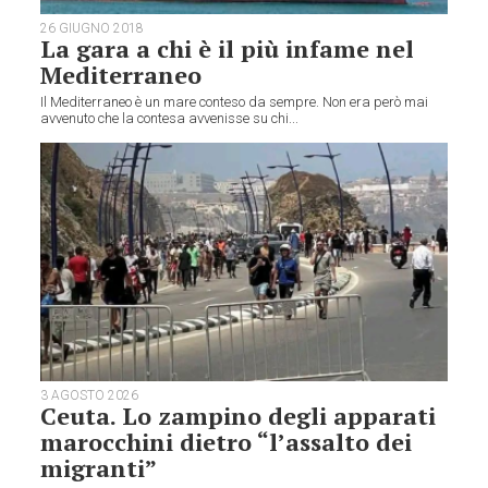
26 GIUGNO 2018
La gara a chi è il più infame nel
Mediterraneo
Il Mediterraneo è un mare conteso da sempre. Non era però mai
avvenuto che la contesa avvenisse su chi...
3 AGOSTO 2026
Ceuta. Lo zampino degli apparati
marocchini dietro “l’assalto dei
migranti”