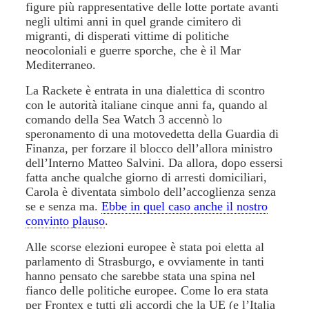
figure più rappresentative delle lotte portate avanti
negli ultimi anni in quel grande cimitero di
migranti, di disperati vittime di politiche
neocoloniali e guerre sporche, che è il Mar
Mediterraneo.
La Rackete è entrata in una dialettica di scontro
con le autorità italiane cinque anni fa, quando al
comando della Sea Watch 3 accennò lo
speronamento di una motovedetta della Guardia di
Finanza, per forzare il blocco dell’allora ministro
dell’Interno Matteo Salvini. Da allora, dopo essersi
fatta anche qualche giorno di arresti domiciliari,
Carola è diventata simbolo dell’accoglienza senza
se e senza ma.
Ebbe in quel caso anche il nostro
convinto plauso
.
Alle scorse elezioni europee è stata poi eletta al
parlamento di Strasburgo, e ovviamente in tanti
hanno pensato che sarebbe stata una spina nel
fianco delle politiche europee. Come lo era stata
per Frontex e tutti gli accordi che la UE (e l’Italia