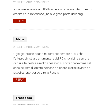
21 SETTEMBRE 2024
13:17
a me invece sembra tutt’altro che assurdo, mai dato mezzo
credito ne- alla tedesca,,,né alla gran parte delle ong
REPLY
Mara
21 SETTEMBRE 2024
13:28
Ogni giorno che passa mi convinco sempre di più che
l’attuale sinistra parlamentare del PD si avvicina sempre
di più alla destra e molto spesso vi si sovrappone come nel
caso del voto di autorizzazione.ad usare le armi inviate dai
paesi europei per colpire la Russia
REPLY
Francesco