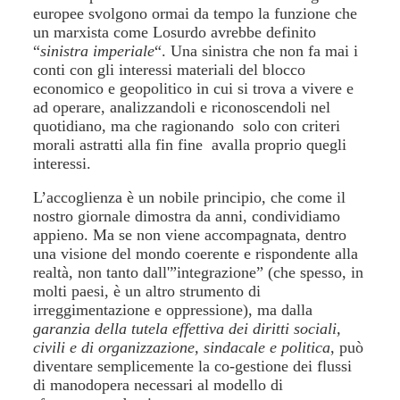
europee svolgono ormai da tempo la funzione che
un marxista come Losurdo avrebbe definito
“
sinistra imperiale
“. Una sinistra che non fa mai i
conti con gli interessi materiali del blocco
economico e geopolitico in cui si trova a vivere e
ad operare, analizzandoli e riconoscendoli nel
quotidiano, ma che ragionando solo con criteri
morali astratti alla fin fine avalla proprio quegli
interessi.
L’accoglienza è un nobile principio, che come il
nostro giornale dimostra da anni, condividiamo
appieno. Ma se non viene accompagnata, dentro
una visione del mondo coerente e rispondente alla
realtà, non tanto dall'”integrazione” (che spesso, in
molti paesi, è un altro strumento di
irreggimentazione e oppressione), ma dalla
garanzia della tutela effettiva dei diritti sociali,
civili e di organizzazione, sindacale e politica
, può
diventare semplicemente la co-gestione dei flussi
di manodopera necessari al modello di