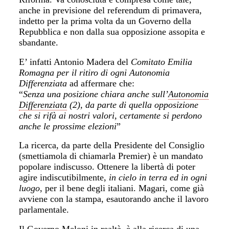
anche in previsione del referendum di primavera,
indetto per la prima volta da un Governo della
Repubblica e non dalla sua opposizione assopita e
sbandante.
E’ infatti Antonio Madera del
Comitato Emilia
Romagna per il ritiro di ogni Autonomia
Differenziata
ad affermare che:
“
Senza una posizione chiara anche sull’
Autonomia
Differenziata
(2), da parte di quella
opposizione
che si rifà ai nostri valori, certamente si perdono
anche le prossime elezioni
”
La ricerca, da parte della Presidente del Consiglio
(smettiamola di chiamarla Premier) è un mandato
popolare indiscusso. Ottenere la libertà di poter
agire indiscutibilmente,
in cielo in terra
ed in ogni
luogo
, per il bene degli italiani. Magari, come già
avviene con la stampa, esautorando anche il lavoro
parlamentale.
Il Governo Meloni in realtà, è alla ricerca di una