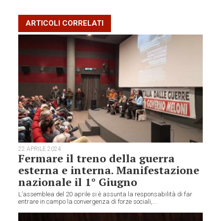
ARTICOLI CORRELATI
22 APRILE 2024
Fermare il treno della guerra
esterna e interna. Manifestazione
nazionale il 1° Giugno
L’assemblea del 20 aprile si è assunta la responsabilità di far
entrare in campo la convergenza di forze sociali,...