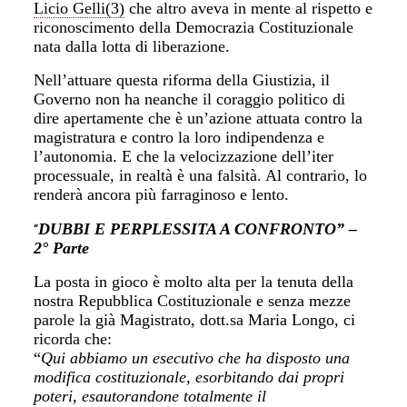
Licio Gelli(3)
che altro aveva in mente al rispetto e
riconoscimento della Democrazia Costituzionale
nata dalla lotta di liberazione.
Nell’attuare questa riforma della Giustizia, il
Governo non ha neanche il coraggio politico di
dire apertamente che è un’azione attuata contro la
magistratura e contro la loro indipendenza e
l’autonomia. E che la velocizzazione dell’iter
processuale, in realtà è una falsità. Al contrario, lo
renderà ancora più farraginoso e lento.
DUBBI E PERPLESSITA A CONFRONTO” –
“
2° Parte
La posta in gioco è molto alta per la tenuta della
nostra Repubblica Costituzionale e senza mezze
parole la già Magistrato, dott.sa Maria Longo, ci
ricorda che:
“
Qui abbiamo un esecutivo
che ha disposto una
modifica costituzionale, esorbitando dai propri
poteri, esautorandone
totalmente il