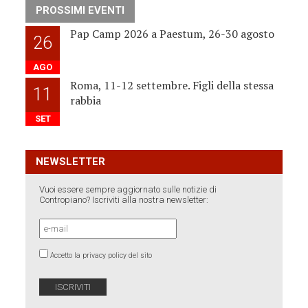
PROSSIMI EVENTI
Pap Camp 2026 a Paestum, 26-30 agosto
26
AGO
Roma, 11-12 settembre. Figli della stessa
11
rabbia
SET
NEWSLETTER
Vuoi essere sempre aggiornato sulle notizie di
Contropiano? Iscriviti alla nostra newsletter:
Accetto la privacy policy del sito