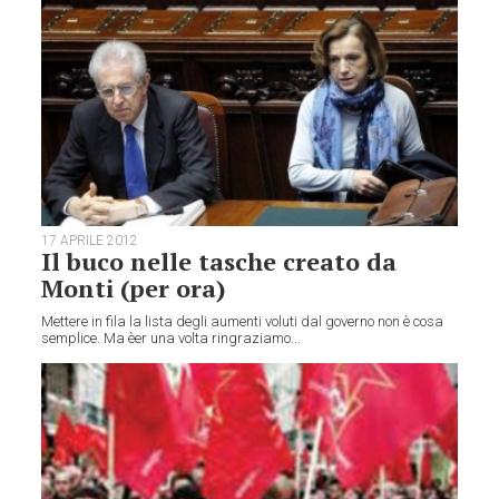
17 APRILE 2012
Il buco nelle tasche creato da
Monti (per ora)
Mettere in fila la lista degli aumenti voluti dal governo non è cosa
semplice. Ma èer una volta ringraziamo...