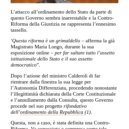
L’attacco all’ordinamento dello Stato da parte di
questo Governo sembra inarrestabile e la Contro-
Riforma della Giustizia ne rappresenta l’ennesimo
tassello.
Questa riforma è un grimaldello –
afferma la già
“
Magistrato Maria Longo, durante la sua
esposizione online –
per far saltare tutto l’assetto
istituzionale dello Stato e il suo assetto
democratico
”
.
Dopo l’azione del ministro Calderoli di far
rientrare dalla finestra la sua legge per
l’Autonomia Differenziata, procedendo nonostante
l’illegittimità dichiarata della Corte Costituzionale
e l’annullamento dalla Consulta, questo Governo
procede nel suo progetto
rifondativo
dell’
ordinamento della Repubblica
(1)
.
Questa, non a caso, è stata definita una Contro-
Riforma. Va conosciuta e compresa come tale,