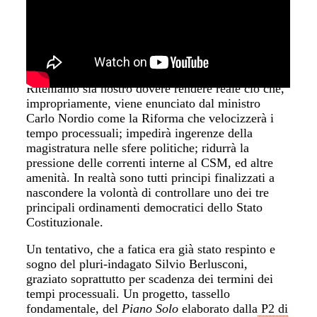
Riteniamo sia nostro dovere rendere reale ciò che,
impropriamente, viene enunciato dal ministro
Carlo Nordio come la Riforma che velocizzerà i
tempo processuali; impedirà ingerenze della
magistratura nelle sfere politiche; ridurrà la
pressione delle correnti interne al CSM, ed altre
amenità. In realtà sono tutti principi finalizzati a
nascondere la volontà di controllare uno dei tre
principali ordinamenti democratici dello Stato
Costituzionale.
Un tentativo, che a fatica era già stato respinto e
sogno del pluri-indagato Silvio Berlusconi,
graziato soprattutto per scadenza dei termini dei
tempi processuali. Un progetto, tassello
fondamentale, del
Piano Solo
elaborato dalla
P2 di