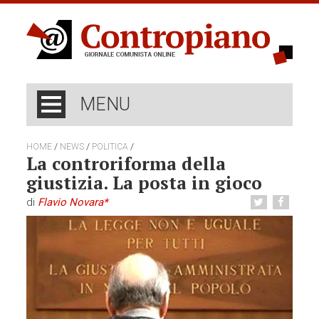
MENU
/
/
/
HOME
NEWS
POLITICA
La controriforma della
giustizia. La posta in gioco
di
Flavio Novara*