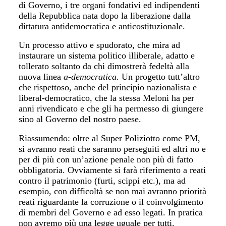
di Governo, i tre organi fondativi ed indipendenti
della Repubblica nata dopo la liberazione dalla
dittatura antidemocratica e anticostituzionale.
Un processo attivo e spudorato, che mira ad
instaurare un sistema politico illiberale, adatto e
tollerato soltanto da chi dimostrerà fedeltà alla
nuova linea
a-democratica.
Un progetto tutt’altro
che rispettoso, anche del principio nazionalista e
liberal-democratico, che la stessa Meloni ha per
anni rivendicato e che gli ha permesso di giungere
sino al Governo del nostro paese.
Riassumendo: oltre al Super Poliziotto come PM,
si avranno reati che saranno perseguiti ed altri no e
per di più con un’azione penale non più di fatto
obbligatoria. Ovviamente si farà riferimento a reati
contro il patrimonio (furti, scippi etc.), ma ad
esempio, con difficoltà se non mai avranno priorità
reati riguardante la corruzione o il coinvolgimento
di membri del Governo e ad esso legati. In pratica
non avremo più una legge uguale per tutti.