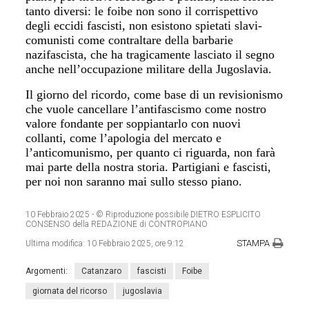
tanto diversi: le foibe non sono il corrispettivo
degli eccidi fascisti, non esistono spietati slavi-
comunisti come contraltare della barbarie
nazifascista, che ha tragicamente lasciato il segno
anche nell’occupazione militare della Jugoslavia.
Il giorno del ricordo, come base di un revisionismo
che vuole cancellare l’antifascismo come nostro
valore fondante per soppiantarlo con nuovi
collanti, come l’apologia del mercato e
l’anticomunismo, per quanto ci riguarda, non farà
mai parte della nostra storia. Partigiani e fascisti,
per noi non saranno mai sullo stesso piano.
10 Febbraio 2025
- © Riproduzione possibile DIETRO ESPLICITO
CONSENSO della REDAZIONE di CONTROPIANO
STAMPA
Ultima modifica:
10 Febbraio 2025, ore 9:12
Argomenti:
Catanzaro
fascisti
Foibe
giornata del ricorso
jugoslavia