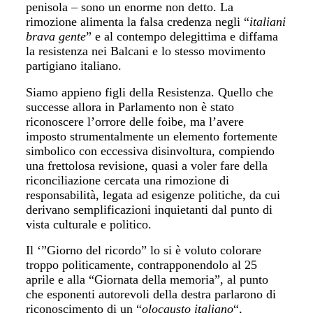
penisola – sono un enorme non detto. La
rimozione alimenta la falsa credenza negli “
italiani
brava gente
” e al contempo delegittima e diffama
la resistenza nei Balcani e lo stesso movimento
partigiano italiano.
Siamo appieno figli della Resistenza. Quello che
successe allora in Parlamento non è stato
riconoscere l’orrore delle foibe, ma l’avere
imposto strumentalmente un elemento fortemente
simbolico con eccessiva disinvoltura, compiendo
una frettolosa revisione, quasi a voler fare della
riconciliazione cercata una rimozione di
responsabilità, legata ad esigenze politiche, da cui
derivano semplificazioni inquietanti dal punto di
vista culturale e politico.
Il ‘”Giorno del ricordo” lo si è voluto colorare
troppo politicamente, contrapponendolo al 25
aprile e alla “Giornata della memoria”, al punto
che esponenti autorevoli della destra parlarono di
riconoscimento di un “
olocausto italiano
“,