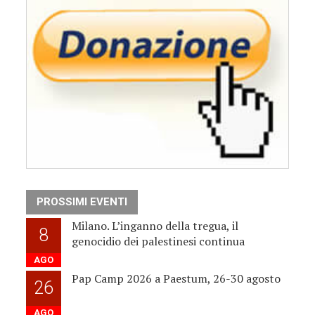
PROSSIMI EVENTI
Milano. L’inganno della tregua, il
8
genocidio dei palestinesi continua
AGO
Pap Camp 2026 a Paestum, 26-30 agosto
26
AGO