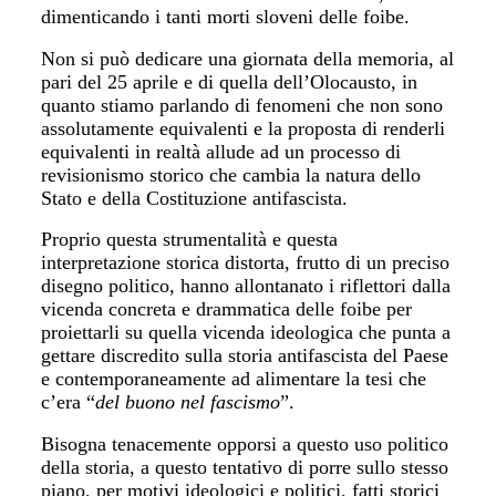
dimenticando i tanti morti sloveni delle foibe.
Non si può dedicare una giornata della memoria, al
pari del 25 aprile e di quella dell’Olocausto, in
quanto stiamo parlando di fenomeni che non sono
assolutamente equivalenti e la proposta di renderli
equivalenti in realtà allude ad un processo di
revisionismo storico che cambia la natura dello
Stato e della Costituzione antifascista.
Proprio questa strumentalità e questa
interpretazione storica distorta, frutto di un preciso
disegno politico, hanno allontanato i riflettori dalla
vicenda concreta e drammatica delle foibe per
proiettarli su quella vicenda ideologica che punta a
gettare discredito sulla storia antifascista del Paese
e contemporaneamente ad alimentare la tesi che
c’era “
del buono nel fascismo
”.
Bisogna tenacemente opporsi a questo uso politico
della storia, a questo tentativo di porre sullo stesso
piano, per motivi ideologici e politici, fatti storici