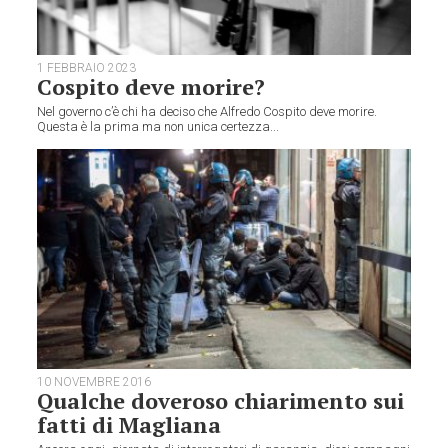
1 FEBBRAIO 2023
Cospito deve morire?
Nel governo c’è chi ha deciso che Alfredo Cospito deve morire.
Questa è la prima ma non unica certezza...
10 NOVEMBRE 2016
Qualche doveroso chiarimento sui
fatti di Magliana