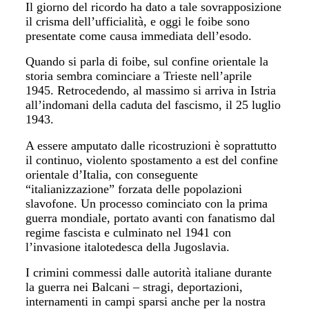
Il giorno del ricordo ha dato a tale sovrapposizione
il crisma dell’ufficialità, e oggi le foibe sono
presentate come causa immediata dell’esodo.
Quando si parla di foibe, sul confine orientale la
storia sembra cominciare a Trieste nell’aprile
1945. Retrocedendo, al massimo si arriva in Istria
all’indomani della caduta del fascismo, il 25 luglio
1943.
A essere amputato dalle ricostruzioni è soprattutto
il continuo, violento spostamento a est del confine
orientale d’Italia, con conseguente
“italianizzazione” forzata delle popolazioni
slavofone. Un processo cominciato con la prima
guerra mondiale, portato avanti con fanatismo dal
regime fascista e culminato nel 1941 con
l’invasione italotedesca della Jugoslavia.
I crimini commessi dalle autorità italiane durante
la guerra nei Balcani – stragi, deportazioni,
internamenti in campi sparsi anche per la nostra