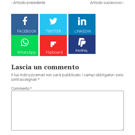
‹
Articolo precedente
Articolo successivo
›
FACEBOOK
TWITTER
LINKEDIN
WhatsApp
Flipboard
Lascia un commento
Il tuo indirizzo email non sarà pubblicato.
I campi obbligatori sono
contrassegnati
*
Commento
*