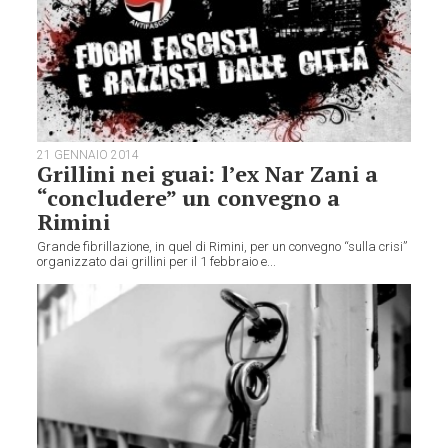
21 GENNAIO 2014
Grillini nei guai: l’ex Nar Zani a
“concludere” un convegno a
Rimini
Grande fibrillazione, in quel di Rimini, per un convegno “sulla crisi”
organizzato dai grillini per il 1 febbraio e...