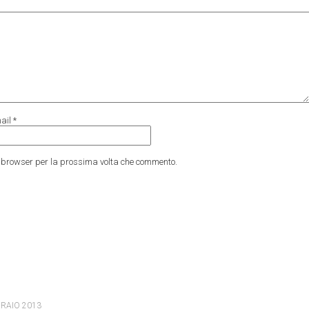
ail
*
to browser per la prossima volta che commento.
BRAIO 2013