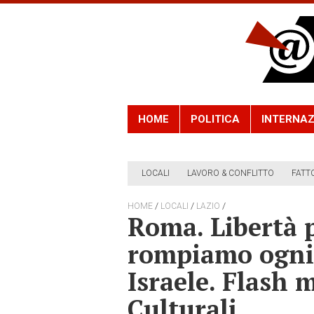
HOME
POLITICA
INTERNAZ
LOCALI
LAVORO & CONFLITTO
FATT
/
/
/
HOME
LOCALI
LAZIO
Roma. Libertà 
rompiamo ogni 
Israele. Flash 
Culturali