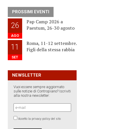
PROSSIMI EVENTI
Pap Camp 2026 a
26
Paestum, 26-30 agosto
AGO
Roma, 11-12 settembre.
11
Figli della stessa rabbia
SET
NEWSLETTER
Vuoi essere sempre aggiornato
sulle notizie di Contropiano? Iscriviti
alla nostra newsletter:
Accetto la privacy policy del sito