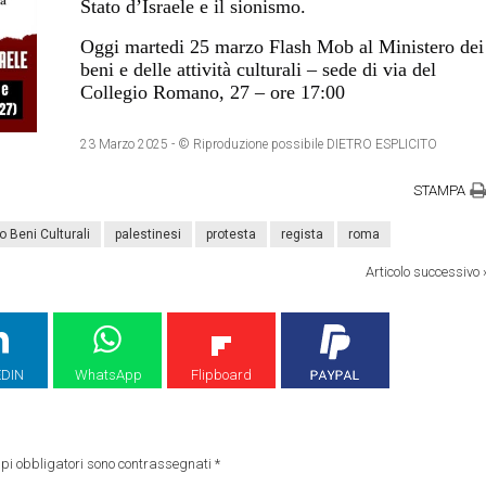
Stato d’Israele e il sionismo.
Oggi martedi 25 marzo Flash Mob al Ministero dei
beni e delle attività culturali – sede di via del
Collegio Romano, 27 – ore 17:00
23 Marzo 2025
- © Riproduzione possibile DIETRO ESPLICITO
STAMPA
o Beni Culturali
palestinesi
protesta
regista
roma
Articolo successivo
EDIN
WhatsApp
Flipboard
pi obbligatori sono contrassegnati
*