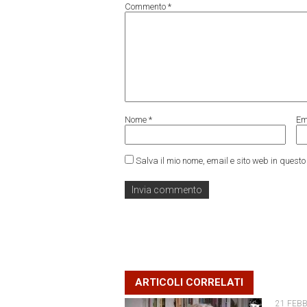
Commento
*
Nome
*
Em
Salva il mio nome, email e sito web in ques
ARTICOLI CORRELATI
21 FEB