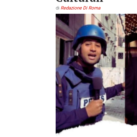
di
Redazione Di Roma