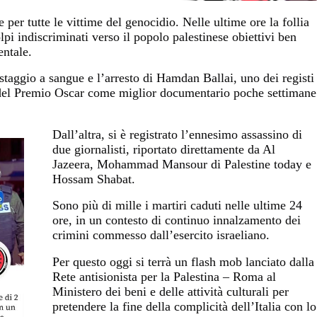
 e per tutte le vittime del genocidio.
Nelle ultime ore la follia
lpi indiscriminati verso il popolo palestinese obiettivi ben
entale.
estaggio a sangue e l’arresto di Hamdan Ballai, uno dei registi
 del Premio Oscar come miglior documentario poche settimane
Dall’altra, si è registrato l’ennesimo assassino di
due giornalisti, riportato direttamente da Al
Jazeera, Mohammad Mansour di Palestine today e
Hossam Shabat.
Sono più di mille i martiri caduti nelle ultime 24
ore, in un contesto di continuo innalzamento dei
crimini commesso dall’esercito israeliano.
Per questo oggi si terrà un flash mob lanciato dalla
Rete antisionista per la Palestina – Roma al
Ministero dei beni e delle attività culturali per
pretendere la fine della complicità dell’Italia con lo