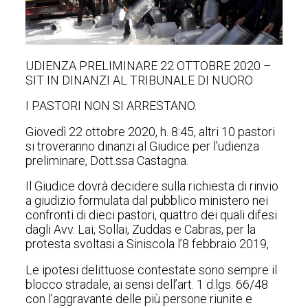
UDIENZA PRELIMINARE 22 OTTOBRE 2020 –
SIT IN DINANZI AL TRIBUNALE DI NUORO
I PASTORI NON SI ARRESTANO.
Giovedì 22 ottobre 2020, h. 8:45, altri 10 pastori
si troveranno dinanzi al Giudice per l’udienza
preliminare, Dott.ssa Castagna.
Il Giudice dovrà decidere sulla richiesta di rinvio
a giudizio formulata dal pubblico ministero nei
confronti di dieci pastori, quattro dei quali difesi
dagli Avv. Lai, Sollai, Zuddas e Cabras, per la
protesta svoltasi a Siniscola l’8 febbraio 2019,
Le ipotesi delittuose contestate sono sempre il
blocco stradale, ai sensi dell’art. 1 d.lgs. 66/48
con l’aggravante delle più persone riunite e