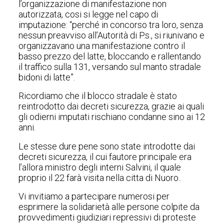
l’organizzazione di manifestazione non
autorizzata, cosi si legge nel capo di
imputazione: “perché in concorso tra loro, senza
nessun preavviso all’Autorità di P.s., si riunivano e
organizzavano una manifestazione contro il
basso prezzo del latte, bloccando e rallentando
il traffico sulla 131, versando sul manto stradale
bidoni di latte”.
Ricordiamo che il blocco stradale è stato
reintrodotto dai decreti sicurezza, grazie ai quali
gli odierni imputati rischiano condanne sino ai 12
anni.
Le stesse dure pene sono state introdotte dai
decreti sicurezza, il cui fautore principale era
l’allora ministro degli interni Salvini, il quale
proprio il 22 farà visita nella citta di Nuoro..
Vi invitiamo a partecipare numerosi per
esprimere la solidarietà alle persone colpite da
provvedimenti giudiziari repressivi di proteste