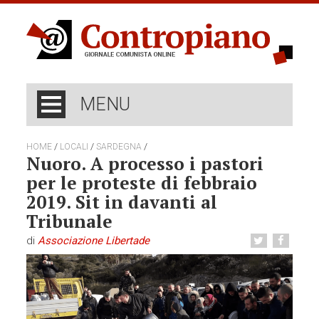
MENU
/
/
/
HOME
LOCALI
SARDEGNA
Nuoro. A processo i pastori
per le proteste di febbraio
2019. Sit in davanti al
Tribunale
di
Associazione Libertade