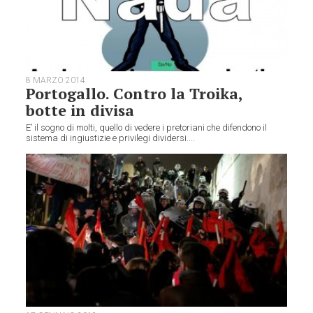
8 MARZO 2014
Portogallo. Contro la Troika,
botte in divisa
E’ il sogno di molti, quello di vedere i pretoriani che difendono il
sistema di ingiustizie e privilegi dividersi....