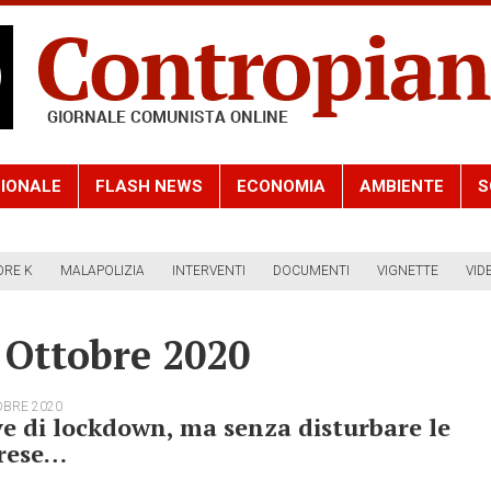
IONALE
FLASH NEWS
ECONOMIA
AMBIENTE
S
ORE K
MALAPOLIZIA
INTERVENTI
DOCUMENTI
VIGNETTE
VID
 Ottobre 2020
OBRE 2020
e di lockdown, ma senza disturbare le
rese…