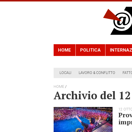
HOME
POLITICA
INTERNAZ
LOCALI
LAVORO & CONFLITTO
FATT
/
HOME
Archivio del 12
12 OTT
Prov
imp