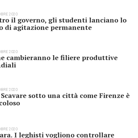
OBRE 2020
ro il governo, gli studenti lanciano lo
o di agitazione permanente
OBRE 2020
 cambieranno le filiere produttive
diali
OBRE 2020
 Scavare sotto una città come Firenze è
coloso
OBRE 2020
ara. I leghisti vogliono controllare