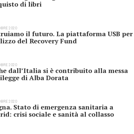
quisto di libri
OBRE 2020
ruiamo il futuro. La piattaforma USB per
ilizzo del Recovery Fund
OBRE 2020
e dall’Italia si è contribuito alla messa
ilegge di Alba Dorata
OBRE 2020
na. Stato di emergenza sanitaria a
id: crisi sociale e sanità al collasso