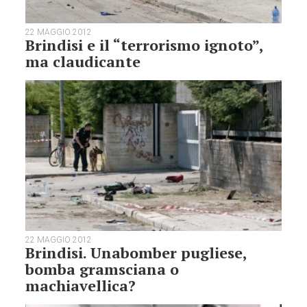
22 MAGGIO 2012
Brindisi e il “terrorismo ignoto”,
ma claudicante
22 MAGGIO 2012
Brindisi. Unabomber pugliese,
bomba gramsciana o
machiavellica?