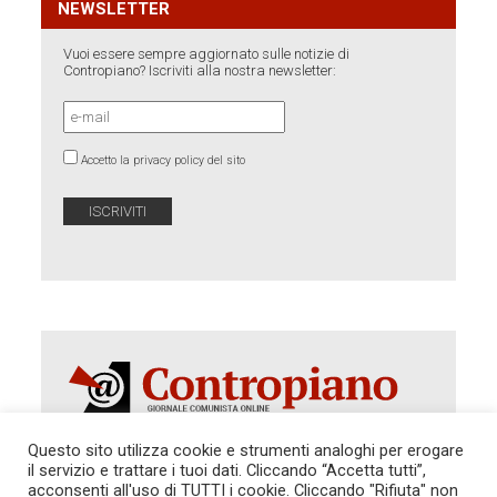
NEWSLETTER
Vuoi essere sempre aggiornato sulle notizie di
Contropiano? Iscriviti alla nostra newsletter:
Accetto la privacy policy del sito
Questo sito utilizza cookie e strumenti analoghi per erogare
il servizio e trattare i tuoi dati. Cliccando “Accetta tutti”,
Autorizzazione del Tribunale di Roma 286 del 31
acconsenti all'uso di TUTTI i cookie. Cliccando "Rifiuta" non