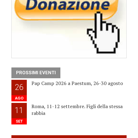
PROSSIMI EVENTI
Pap Camp 2026 a Paestum, 26-30 agosto
26
AGO
Roma, 11-12 settembre. Figli della stessa
11
rabbia
SET