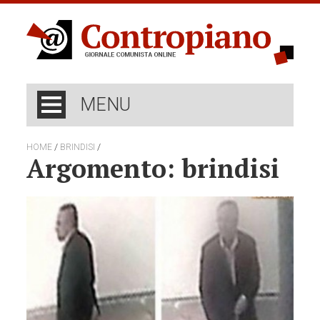
MENU
/
/
HOME
BRINDISI
Argomento: brindisi