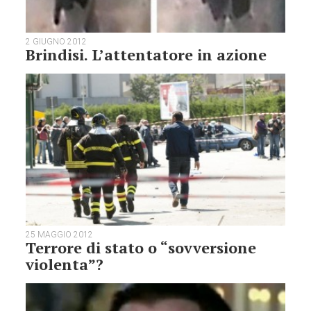
2 GIUGNO 2012
Brindisi. L’attentatore in azione
25 MAGGIO 2012
Terrore di stato o “sovversione
violenta”?