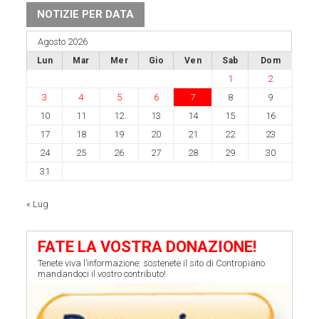
NOTIZIE PER DATA
Agosto 2026
Lun
Mar
Mer
Gio
Ven
Sab
Dom
1
2
3
4
5
6
7
8
9
10
11
12
13
14
15
16
17
18
19
20
21
22
23
24
25
26
27
28
29
30
31
« Lug
FATE LA VOSTRA DONAZIONE!
Tenete viva l’informazione: sostenete il sito di Contropiano
mandandoci il vostro contributo!