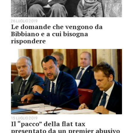
26 LUGLIO 2019
Le domande che vengono da
Bibbiano e a cui bisogna
rispondere
15 LUGLIO 2019
Il “pacco” della flat tax
presentato da un premier abusivo