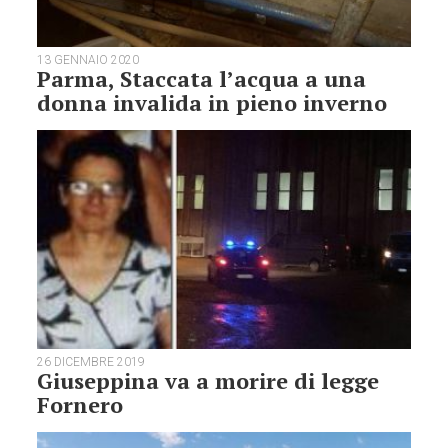
13 GENNAIO 2020
Parma, Staccata l’acqua a una
donna invalida in pieno inverno
26 DICEMBRE 2019
Giuseppina va a morire di legge
Fornero