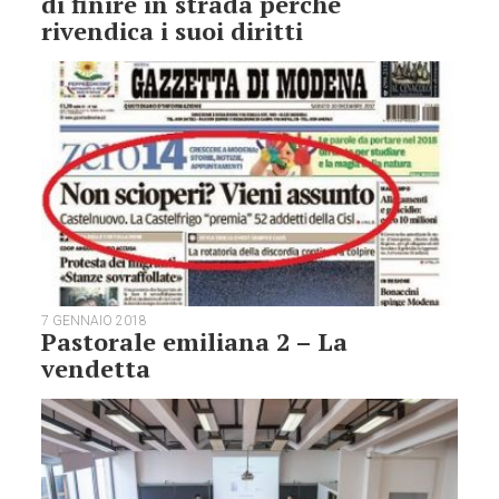
di finire in strada perché
rivendica i suoi diritti
7 GENNAIO 2018
Pastorale emiliana 2 – La
vendetta