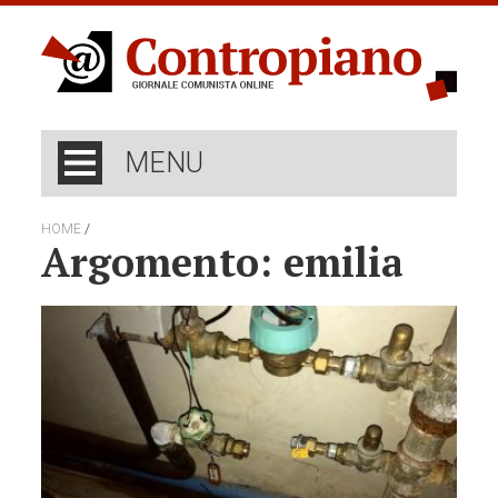
MENU
/
HOME
Argomento: emilia