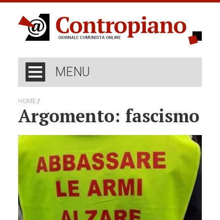
MENU
/
HOME
Argomento: fascismo